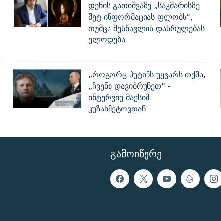
დენის გათიშვაზე „საკმარისზე
მეტ ინფორმაციას ფლობს“,
თუმცა შესწავლის დასრულებას
ელოდება
„როგორც პუტინს უყვარს თქმა,
„ჩვენი დავიბრუნეთ“ -
ინტერვიუ მაქსიმ
ს
კუზახმეტოვთან
ᲒᲐᲛᲝᲘᲬᲔᲠᲔ