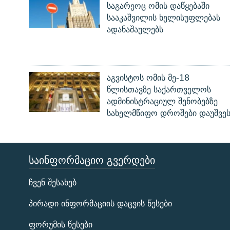
საგარეოც ომის დაწყებაში
სააკაშვილის ხელისუფლებას
ადანაშაულებს
აგვისტოს ომის მე-18
წლისთავზე საქართველოს
ადმინისტრაციულ შენობებზე
სახელმწიფო დროშები დაუშვე
ᲡᲐᲘᲜᲤᲝᲠᲛᲐᲪᲘᲝ ᲒᲕᲔᲠᲓᲔᲑᲘ
ЭХО КАВКАЗА
ჩვენ შესახებ
ᲒᲐᲛᲝᲘᲬᲔᲠᲔ
პირადი ინფორმაციის დაცვის წესები
ფორუმის წესები