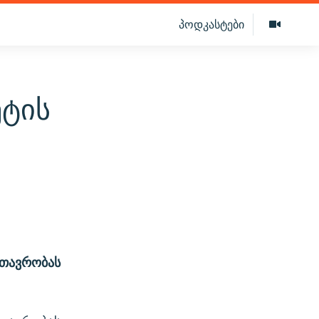
პოდკასტები
ეტის
მთავრობას