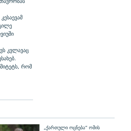
მთავრობას
 კესაევამ
გილე
ვიუში
ვს კვლავაც
სახებ.
ომიტეტს, რომ
„ქართული ოცნება“ ომის