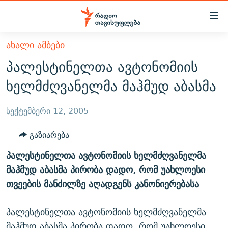
Accessibility
links
მთავარ
ᲐᲮᲐᲚᲘ ᲐᲛᲑᲔᲑᲘ
ᲐᲮᲐᲚᲘ ᲐᲛᲑᲔᲑᲘ
შინაარსზე
პალესტინელთა ავტონომიის
ᲗᲔᲛᲔᲑᲘ
დაბრუნება
ხელმძღვანელმა მაჰმუდ აბასმა
მთავარ
ᲕᲘᲓᲔᲝ
ᲞᲝᲚᲘᲢᲘᲙᲐ
ნავიგაციაზე
ᲑᲚᲝᲒᲔᲑᲘ
ᲔᲙᲝᲜᲝᲛᲘᲙᲐ
სექტემბერი 12, 2005
დაბრუნება
ᲞᲝᲓᲙᲐᲡᲢᲔᲑᲘ
ᲡᲐᲖᲝᲒᲐᲓᲝᲔᲑᲐ
ძიებაზე
გაზიარება
დაბრუნება
ᲒᲐᲓᲐᲪᲔᲛᲔᲑᲘ
ᲙᲣᲚᲢᲣᲠᲐ
ᲐᲡᲐᲗᲘᲐᲜᲘᲡ ᲙᲣᲗᲮᲔ
პალესტინელთა ავტონომიის ხელმძღვანელმა
ᲗᲥᲕᲔᲜᲘ ᲞᲣᲑᲚᲘᲙᲐᲪᲘᲔᲑᲘ
ᲡᲞᲝᲠᲢᲘ
ᲜᲘᲙᲝᲡ ᲞᲝᲓᲙᲐᲡᲢᲘ
ᲗᲐᲕᲘᲡᲣᲤᲚᲔᲑᲘᲡ ᲛᲝᲜᲘᲢᲝᲠᲘ
მაჰმუდ აბასმა პირობა დადო, რომ უახლოესი
ᲞᲠᲝᲔᲥᲢᲔᲑᲘ
თვეების მანძილზე აღადგენს კანონიერებასა
60 ᲓᲔᲪᲘᲑᲔᲚᲘ
ᲤᲔᲜᲝᲕᲐᲜᲘ - 2.10
ᲒᲐᲜᲙᲘᲗᲮᲕᲘᲡ ᲓᲦᲔ
ᲣᲙᲠᲐᲘᲜᲐᲨᲘ ᲓᲐᲦᲣᲞᲣᲚᲘ ᲥᲐᲠᲗᲕᲔᲚᲘ ᲛᲔᲑᲠᲫᲝᲚᲔᲑᲘ - 2022
ЭХО КАВКАЗА
პალესტინელთა ავტონომიის ხელმძღვანელმა
ᲓᲘᲚᲘᲡ ᲡᲐᲣᲑᲠᲔᲑᲘ
ᲓᲐᲛᲝᲣᲙᲘᲓᲔᲑᲚᲝᲑᲘᲡ 100 ᲬᲔᲚᲘ
მაჰმუდ აბასმა პირობა დადო, რომ უახლოესი