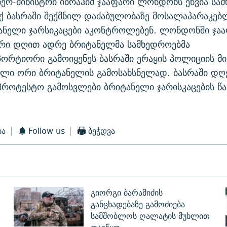
იერ-მინისტრი იბრაჰიმ ჯააფარი ლონდონს ეწვია სა
ქ ბასრაში შექმნილ დაძაბულობაზე მოსალაპარაკებ
ანელი ჯარსიკაცები აკონტროლებენ. ლონდონში ჯა
ორი დღით ადრე ბრიტანელმა სამხედროებმა
პორტიორი გამოიყენეს ბასრაში ერაყის პოლიციის მ
ლი ორი ბრიტანელის გამოსახსნელად. ბასრაში დღ
პროტესტო გამოსვლები ბრიტანელი ჯარისკაცების წ
ბა
Follow us
ბეჭდვა
გიორგი ბარამიძის
განცხადებაზე გამოძიება
სამშობლოს ღალატის მუხლით