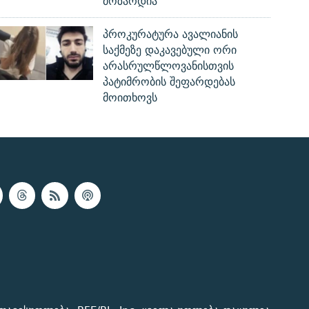
მოზარდია
პროკურატურა ავალიანის
საქმეზე დაკავებული ორი
არასრულწლოვანისთვის
პატიმრობის შეფარდებას
მოითხოვს