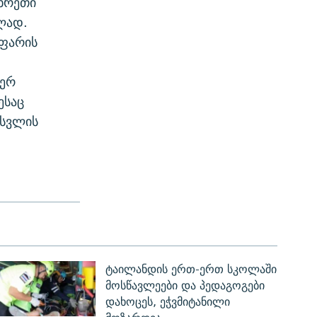
მხრეთი
ლად.
აფარის
იერ
ესაც
ასვლის
ტაილანდის ერთ-ერთ სკოლაში
მოსწავლეები და პედაგოგები
დახოცეს, ეჭვმიტანილი