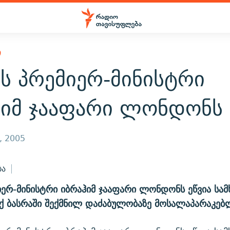
Ი
ს პრემიერ-მინისტრი
ჰიმ ჯააფარი ლონდონს
, 2005
ბა
იერ-მინისტრი იბრაჰიმ ჯააფარი ლონდონს ეწვია სა
ქ ბასრაში შექმნილ დაძაბულობაზე მოსალაპარაკებ