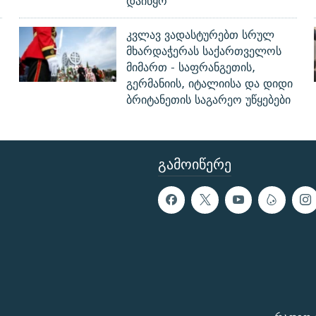
დაიწყო
კვლავ ვადასტურებთ სრულ
მხარდაჭერას საქართველოს
მიმართ - საფრანგეთის,
გერმანიის, იტალიისა და დიდი
ბრიტანეთის საგარეო უწყებები
ᲒᲐᲛᲝᲘᲬᲔᲠᲔ