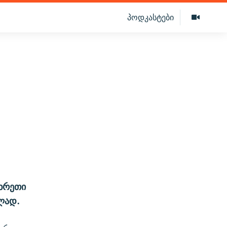
პოდკასტები
მხრეთი
ლად.