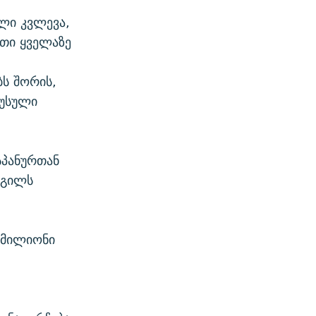
ული კვლევა,
რთი ყველაზე
ბს შორის,
რუსული
სპანურთან
დგილს
 მილიონი