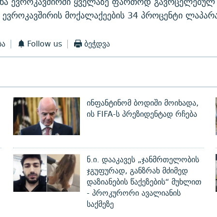
ნა ევროკავშირში ყველაზე ფართოდ გავრცელებულ 
ევროკავშირის მოქალაქეების 34 პროცენტი ლაპარ
ბა
Follow us
ბეჭდვა
ინფანტინომ ბოდიში მოიხადა,
ის FIFA-ს პრეზიდენტად რჩება
ნ.ი. დააკავეს „ჯანმრთელობის
ჯგუფურად, განზრახ მძიმედ
დაზიანების წაქეზების“ მუხლით
- პროკურორი ავალიანის
საქმეზე