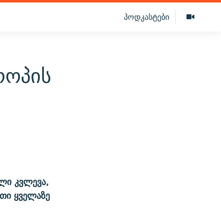
პოდკასტები
როპის
ული კვლევა,
რთი ყველაზე