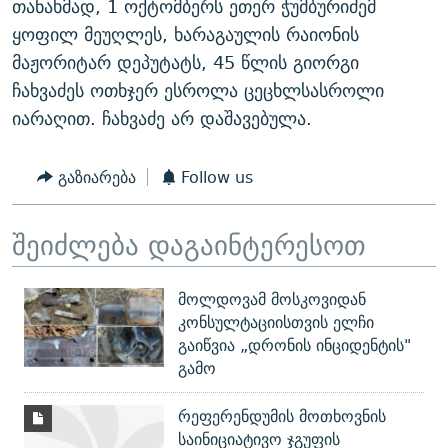
თანახმად, 1 ოქტომბერს ეთერ ჭუმბურიძემ
ყოფილ მეუღლეს, ხარაგაულის რაიონის
მაჟორიტარ დეპუტატს, 45 წლის გიორგი
ჩახვაძეს ოთხჯერ ესროლა ცეცხლსასროლი
იარაღით. ჩახვაძე არ დაშავებულა.
გაზიარება
Follow us
შეიძლება დაგაინტერესოთ
მოლდოვამ მოსკოვიდან
კონსულტაციისთვის ელჩი
გაიწვია „დრონის ინციდენტის"
გამო
რეფერენდუმის მოთხოვნის
საინიციატივო ჯგუფის