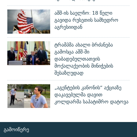
აშშ-ის საელჩო: 18 წელი
გავიდა რუსეთის სამხედრო
აგრესიიდან
ტრამპმა ახალი ბრძანება
გამოსცა აშშ-ში
დაბადებულთათვის
მოქალაქეობის მინიჭების
შესაზღუდად
„აგენტების კანონის“ აქციაზე
დაკავებულმა დავით
კოლდარმა საპატიმრო დატოვა
ᲒᲐᲛᲝᲘᲬᲔᲠᲔ