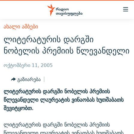
Accessibility
links
მთავარ
ᲐᲮᲐᲚᲘ ᲐᲛᲑᲔᲑᲘ
ᲐᲮᲐᲚᲘ ᲐᲛᲑᲔᲑᲘ
შინაარსზე
ლიტერატურის დარგში
ᲗᲔᲛᲔᲑᲘ
დაბრუნება
ნობელის პრემიის წლევანდელი
მთავარ
ᲕᲘᲓᲔᲝ
ᲞᲝᲚᲘᲢᲘᲙᲐ
ნავიგაციაზე
ᲑᲚᲝᲒᲔᲑᲘ
ᲔᲙᲝᲜᲝᲛᲘᲙᲐ
ოქტომბერი 11, 2005
დაბრუნება
ᲞᲝᲓᲙᲐᲡᲢᲔᲑᲘ
ᲡᲐᲖᲝᲒᲐᲓᲝᲔᲑᲐ
ძიებაზე
გაზიარება
დაბრუნება
ᲒᲐᲓᲐᲪᲔᲛᲔᲑᲘ
ᲙᲣᲚᲢᲣᲠᲐ
ᲐᲡᲐᲗᲘᲐᲜᲘᲡ ᲙᲣᲗᲮᲔ
ლიტერატურის დარგში ნობელის პრემიის
ᲗᲥᲕᲔᲜᲘ ᲞᲣᲑᲚᲘᲙᲐᲪᲘᲔᲑᲘ
ᲡᲞᲝᲠᲢᲘ
ᲜᲘᲙᲝᲡ ᲞᲝᲓᲙᲐᲡᲢᲘ
ᲗᲐᲕᲘᲡᲣᲤᲚᲔᲑᲘᲡ ᲛᲝᲜᲘᲢᲝᲠᲘ
წლევანდელი ლაურეატის ვინაობას ხუთშაბათს
ᲞᲠᲝᲔᲥᲢᲔᲑᲘ
შევიტყობთ.
60 ᲓᲔᲪᲘᲑᲔᲚᲘ
ᲤᲔᲜᲝᲕᲐᲜᲘ - 2.10
ᲒᲐᲜᲙᲘᲗᲮᲕᲘᲡ ᲓᲦᲔ
ᲣᲙᲠᲐᲘᲜᲐᲨᲘ ᲓᲐᲦᲣᲞᲣᲚᲘ ᲥᲐᲠᲗᲕᲔᲚᲘ ᲛᲔᲑᲠᲫᲝᲚᲔᲑᲘ - 2022
ЭХО КАВКАЗА
ლიტერატურის დარგში ნობელის პრემიის
ᲓᲘᲚᲘᲡ ᲡᲐᲣᲑᲠᲔᲑᲘ
ᲓᲐᲛᲝᲣᲙᲘᲓᲔᲑᲚᲝᲑᲘᲡ 100 ᲬᲔᲚᲘ
წლევანდელი ლაურეატის ვინაობას ხუთშაბათს