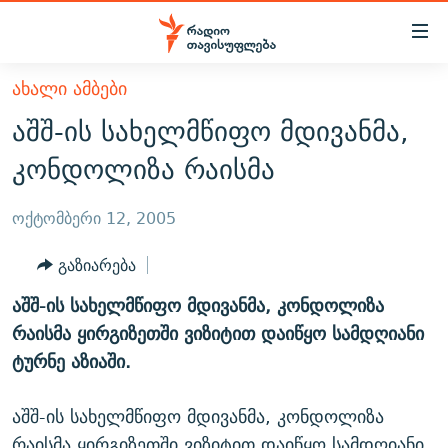
Accessibility
links
მთავარ
ᲐᲮᲐᲚᲘ ᲐᲛᲑᲔᲑᲘ
ᲐᲮᲐᲚᲘ ᲐᲛᲑᲔᲑᲘ
შინაარსზე
აშშ-ის სახელმწიფო მდივანმა,
ᲗᲔᲛᲔᲑᲘ
დაბრუნება
კონდოლიზა რაისმა
მთავარ
ᲕᲘᲓᲔᲝ
ᲞᲝᲚᲘᲢᲘᲙᲐ
ნავიგაციაზე
ᲑᲚᲝᲒᲔᲑᲘ
ᲔᲙᲝᲜᲝᲛᲘᲙᲐ
ოქტომბერი 12, 2005
დაბრუნება
ᲞᲝᲓᲙᲐᲡᲢᲔᲑᲘ
ᲡᲐᲖᲝᲒᲐᲓᲝᲔᲑᲐ
ძიებაზე
გაზიარება
დაბრუნება
ᲒᲐᲓᲐᲪᲔᲛᲔᲑᲘ
ᲙᲣᲚᲢᲣᲠᲐ
ᲐᲡᲐᲗᲘᲐᲜᲘᲡ ᲙᲣᲗᲮᲔ
აშშ-ის სახელმწიფო მდივანმა, კონდოლიზა
ᲗᲥᲕᲔᲜᲘ ᲞᲣᲑᲚᲘᲙᲐᲪᲘᲔᲑᲘ
ᲡᲞᲝᲠᲢᲘ
ᲜᲘᲙᲝᲡ ᲞᲝᲓᲙᲐᲡᲢᲘ
ᲗᲐᲕᲘᲡᲣᲤᲚᲔᲑᲘᲡ ᲛᲝᲜᲘᲢᲝᲠᲘ
რაისმა ყირგიზეთში ვიზიტით დაიწყო სამდღიანი
ᲞᲠᲝᲔᲥᲢᲔᲑᲘ
ტურნე აზიაში.
60 ᲓᲔᲪᲘᲑᲔᲚᲘ
ᲤᲔᲜᲝᲕᲐᲜᲘ - 2.10
ᲒᲐᲜᲙᲘᲗᲮᲕᲘᲡ ᲓᲦᲔ
ᲣᲙᲠᲐᲘᲜᲐᲨᲘ ᲓᲐᲦᲣᲞᲣᲚᲘ ᲥᲐᲠᲗᲕᲔᲚᲘ ᲛᲔᲑᲠᲫᲝᲚᲔᲑᲘ - 2022
ЭХО КАВКАЗА
აშშ-ის სახელმწიფო მდივანმა, კონდოლიზა
ᲓᲘᲚᲘᲡ ᲡᲐᲣᲑᲠᲔᲑᲘ
ᲓᲐᲛᲝᲣᲙᲘᲓᲔᲑᲚᲝᲑᲘᲡ 100 ᲬᲔᲚᲘ
რაისმა ყირგიზეთში ვიზიტით დაიწყო სამდღიანი