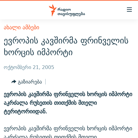
Accessibility
links
მთავარ
ᲐᲮᲐᲚᲘ ᲐᲛᲑᲔᲑᲘ
ᲐᲮᲐᲚᲘ ᲐᲛᲑᲔᲑᲘ
შინაარსზე
ევროპის კავშირმა ფრინველის
ᲗᲔᲛᲔᲑᲘ
დაბრუნება
ხორცის იმპორტი
მთავარ
ᲕᲘᲓᲔᲝ
ᲞᲝᲚᲘᲢᲘᲙᲐ
ნავიგაციაზე
ᲑᲚᲝᲒᲔᲑᲘ
ᲔᲙᲝᲜᲝᲛᲘᲙᲐ
ოქტომბერი 21, 2005
დაბრუნება
ᲞᲝᲓᲙᲐᲡᲢᲔᲑᲘ
ᲡᲐᲖᲝᲒᲐᲓᲝᲔᲑᲐ
ძიებაზე
გაზიარება
დაბრუნება
ᲒᲐᲓᲐᲪᲔᲛᲔᲑᲘ
ᲙᲣᲚᲢᲣᲠᲐ
ᲐᲡᲐᲗᲘᲐᲜᲘᲡ ᲙᲣᲗᲮᲔ
ევროპის კავშირმა ფრინველის ხორცის იმპორტი
ᲗᲥᲕᲔᲜᲘ ᲞᲣᲑᲚᲘᲙᲐᲪᲘᲔᲑᲘ
ᲡᲞᲝᲠᲢᲘ
ᲜᲘᲙᲝᲡ ᲞᲝᲓᲙᲐᲡᲢᲘ
ᲗᲐᲕᲘᲡᲣᲤᲚᲔᲑᲘᲡ ᲛᲝᲜᲘᲢᲝᲠᲘ
აკრძალა რუსეთის თითქმის მთელი
ᲞᲠᲝᲔᲥᲢᲔᲑᲘ
ტერიტორიიდან.
60 ᲓᲔᲪᲘᲑᲔᲚᲘ
ᲤᲔᲜᲝᲕᲐᲜᲘ - 2.10
ᲒᲐᲜᲙᲘᲗᲮᲕᲘᲡ ᲓᲦᲔ
ᲣᲙᲠᲐᲘᲜᲐᲨᲘ ᲓᲐᲦᲣᲞᲣᲚᲘ ᲥᲐᲠᲗᲕᲔᲚᲘ ᲛᲔᲑᲠᲫᲝᲚᲔᲑᲘ - 2022
ЭХО КАВКАЗА
ევროპის კავშირმა ფრინველის ხორცის იმპორტი
ᲓᲘᲚᲘᲡ ᲡᲐᲣᲑᲠᲔᲑᲘ
ᲓᲐᲛᲝᲣᲙᲘᲓᲔᲑᲚᲝᲑᲘᲡ 100 ᲬᲔᲚᲘ
აკრძალა რუსეთის თითქმის მთელი