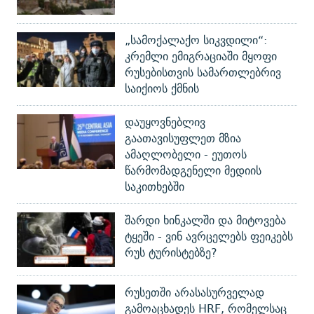
„სამოქალაქო სიკვდილი“:
კრემლი ემიგრაციაში მყოფი
რუსებისთვის სამართლებრივ
საიქიოს ქმნის
დაუყოვნებლივ
გაათავისუფლეთ მზია
ამაღლობელი - ეუთოს
წარმომადგენელი მედიის
საკითხებში
შარდი ხინკალში და მიტოვება
ტყეში - ვინ ავრცელებს ფეიკებს
რუს ტურისტებზე?
რუსეთში არასასურველად
გამოაცხადეს HRF, რომელსაც