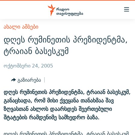
Accessibility
links
მთავარ
ᲐᲮᲐᲚᲘ ᲐᲛᲑᲔᲑᲘ
ᲐᲮᲐᲚᲘ ᲐᲛᲑᲔᲑᲘ
შინაარსზე
დღეს რუმინეთის პრეზიდენტმა,
ᲗᲔᲛᲔᲑᲘ
დაბრუნება
ტრაიან ბასესკუმ
მთავარ
ᲕᲘᲓᲔᲝ
ᲞᲝᲚᲘᲢᲘᲙᲐ
ნავიგაციაზე
ᲑᲚᲝᲒᲔᲑᲘ
ᲔᲙᲝᲜᲝᲛᲘᲙᲐ
ოქტომბერი 24, 2005
დაბრუნება
ᲞᲝᲓᲙᲐᲡᲢᲔᲑᲘ
ᲡᲐᲖᲝᲒᲐᲓᲝᲔᲑᲐ
ძიებაზე
გაზიარება
დაბრუნება
ᲒᲐᲓᲐᲪᲔᲛᲔᲑᲘ
ᲙᲣᲚᲢᲣᲠᲐ
ᲐᲡᲐᲗᲘᲐᲜᲘᲡ ᲙᲣᲗᲮᲔ
დღეს რუმინეთის პრეზიდენტმა, ტრაიან ბასესკუმ,
ᲗᲥᲕᲔᲜᲘ ᲞᲣᲑᲚᲘᲙᲐᲪᲘᲔᲑᲘ
ᲡᲞᲝᲠᲢᲘ
ᲜᲘᲙᲝᲡ ᲞᲝᲓᲙᲐᲡᲢᲘ
ᲗᲐᲕᲘᲡᲣᲤᲚᲔᲑᲘᲡ ᲛᲝᲜᲘᲢᲝᲠᲘ
განაცხადა, რომ მისი ქვეყანა თანახმაა შავ
ᲞᲠᲝᲔᲥᲢᲔᲑᲘ
ზღვასთან ახლოს დაარსდეს შეერთებული
60 ᲓᲔᲪᲘᲑᲔᲚᲘ
ᲤᲔᲜᲝᲕᲐᲜᲘ - 2.10
შტატების რამდენიმე სამხედრო ბაზა.
ᲒᲐᲜᲙᲘᲗᲮᲕᲘᲡ ᲓᲦᲔ
ᲣᲙᲠᲐᲘᲜᲐᲨᲘ ᲓᲐᲦᲣᲞᲣᲚᲘ ᲥᲐᲠᲗᲕᲔᲚᲘ ᲛᲔᲑᲠᲫᲝᲚᲔᲑᲘ - 2022
ЭХО КАВКАЗА
ᲓᲘᲚᲘᲡ ᲡᲐᲣᲑᲠᲔᲑᲘ
ᲓᲐᲛᲝᲣᲙᲘᲓᲔᲑᲚᲝᲑᲘᲡ 100 ᲬᲔᲚᲘ
დღეს რუმინეთის პრეზიდენტმა, ტრაიან ბასესკუმ,