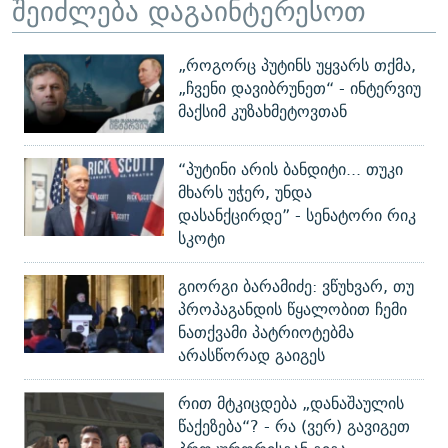
შეიძლება დაგაინტერესოთ
„როგორც პუტინს უყვარს თქმა,
„ჩვენი დავიბრუნეთ“ - ინტერვიუ
მაქსიმ კუზახმეტოვთან
“პუტინი არის ბანდიტი... თუკი
მხარს უჭერ, უნდა
დასანქცირდე” - სენატორი რიკ
სკოტი
გიორგი ბარამიძე: ვწუხვარ, თუ
პროპაგანდის წყალობით ჩემი
ნათქვამი პატრიოტებმა
არასწორად გაიგეს
რით მტკიცდება „დანაშაულის
წაქეზება“? - რა (ვერ) გავიგეთ