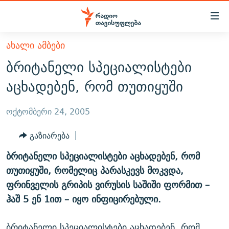
Accessibility
links
მთავარ
ᲐᲮᲐᲚᲘ ᲐᲛᲑᲔᲑᲘ
ᲐᲮᲐᲚᲘ ᲐᲛᲑᲔᲑᲘ
შინაარსზე
ბრიტანელი სპეციალისტები
ᲗᲔᲛᲔᲑᲘ
დაბრუნება
აცხადებენ, რომ თუთიყუში
მთავარ
ᲕᲘᲓᲔᲝ
ᲞᲝᲚᲘᲢᲘᲙᲐ
ნავიგაციაზე
ᲑᲚᲝᲒᲔᲑᲘ
ᲔᲙᲝᲜᲝᲛᲘᲙᲐ
ოქტომბერი 24, 2005
დაბრუნება
ᲞᲝᲓᲙᲐᲡᲢᲔᲑᲘ
ᲡᲐᲖᲝᲒᲐᲓᲝᲔᲑᲐ
ძიებაზე
გაზიარება
დაბრუნება
ᲒᲐᲓᲐᲪᲔᲛᲔᲑᲘ
ᲙᲣᲚᲢᲣᲠᲐ
ᲐᲡᲐᲗᲘᲐᲜᲘᲡ ᲙᲣᲗᲮᲔ
ბრიტანელი სპეციალისტები აცხადებენ, რომ
ᲗᲥᲕᲔᲜᲘ ᲞᲣᲑᲚᲘᲙᲐᲪᲘᲔᲑᲘ
ᲡᲞᲝᲠᲢᲘ
ᲜᲘᲙᲝᲡ ᲞᲝᲓᲙᲐᲡᲢᲘ
ᲗᲐᲕᲘᲡᲣᲤᲚᲔᲑᲘᲡ ᲛᲝᲜᲘᲢᲝᲠᲘ
თუთიყუში, რომელიც პარასკევს მოკვდა,
ᲞᲠᲝᲔᲥᲢᲔᲑᲘ
ფრინველის გრიპის ვირუსის საშიში ფორმით –
60 ᲓᲔᲪᲘᲑᲔᲚᲘ
ᲤᲔᲜᲝᲕᲐᲜᲘ - 2.10
ჰაშ 5 ენ 1ით – იყო ინფიცირებული.
ᲒᲐᲜᲙᲘᲗᲮᲕᲘᲡ ᲓᲦᲔ
ᲣᲙᲠᲐᲘᲜᲐᲨᲘ ᲓᲐᲦᲣᲞᲣᲚᲘ ᲥᲐᲠᲗᲕᲔᲚᲘ ᲛᲔᲑᲠᲫᲝᲚᲔᲑᲘ - 2022
ЭХО КАВКАЗА
ᲓᲘᲚᲘᲡ ᲡᲐᲣᲑᲠᲔᲑᲘ
ᲓᲐᲛᲝᲣᲙᲘᲓᲔᲑᲚᲝᲑᲘᲡ 100 ᲬᲔᲚᲘ
ბრიტანელი სპეციალისტები აცხადებენ, რომ