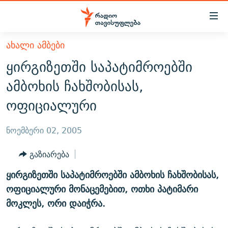
Accessibility
links
მთავარ
ᲐᲮᲐᲚᲘ ᲐᲛᲑᲔᲑᲘ
ᲐᲮᲐᲚᲘ ᲐᲛᲑᲔᲑᲘ
შინაარსზე
ყირგიზეთში საპატიმროებში
ᲗᲔᲛᲔᲑᲘ
დაბრუნება
ამბოხის ჩახშობისას,
მთავარ
ᲕᲘᲓᲔᲝ
ᲞᲝᲚᲘᲢᲘᲙᲐ
ოფიციალური
ნავიგაციაზე
ᲑᲚᲝᲒᲔᲑᲘ
ᲔᲙᲝᲜᲝᲛᲘᲙᲐ
დაბრუნება
ᲞᲝᲓᲙᲐᲡᲢᲔᲑᲘ
ᲡᲐᲖᲝᲒᲐᲓᲝᲔᲑᲐ
ძიებაზე
ნოემბერი 02, 2005
დაბრუნება
ᲒᲐᲓᲐᲪᲔᲛᲔᲑᲘ
ᲙᲣᲚᲢᲣᲠᲐ
ᲐᲡᲐᲗᲘᲐᲜᲘᲡ ᲙᲣᲗᲮᲔ
გაზიარება
ᲗᲥᲕᲔᲜᲘ ᲞᲣᲑᲚᲘᲙᲐᲪᲘᲔᲑᲘ
ᲡᲞᲝᲠᲢᲘ
ᲜᲘᲙᲝᲡ ᲞᲝᲓᲙᲐᲡᲢᲘ
ᲗᲐᲕᲘᲡᲣᲤᲚᲔᲑᲘᲡ ᲛᲝᲜᲘᲢᲝᲠᲘ
ყირგიზეთში საპატიმროებში ამბოხის ჩახშობისას,
ᲞᲠᲝᲔᲥᲢᲔᲑᲘ
60 ᲓᲔᲪᲘᲑᲔᲚᲘ
ᲤᲔᲜᲝᲕᲐᲜᲘ - 2.10
ოფიციალური მონაცემებით, ოთხი პატიმარი
ᲒᲐᲜᲙᲘᲗᲮᲕᲘᲡ ᲓᲦᲔ
ᲣᲙᲠᲐᲘᲜᲐᲨᲘ ᲓᲐᲦᲣᲞᲣᲚᲘ ᲥᲐᲠᲗᲕᲔᲚᲘ ᲛᲔᲑᲠᲫᲝᲚᲔᲑᲘ - 2022
მოკლეს, ორი დაიჭრა.
ЭХО КАВКАЗА
ᲓᲘᲚᲘᲡ ᲡᲐᲣᲑᲠᲔᲑᲘ
ᲓᲐᲛᲝᲣᲙᲘᲓᲔᲑᲚᲝᲑᲘᲡ 100 ᲬᲔᲚᲘ