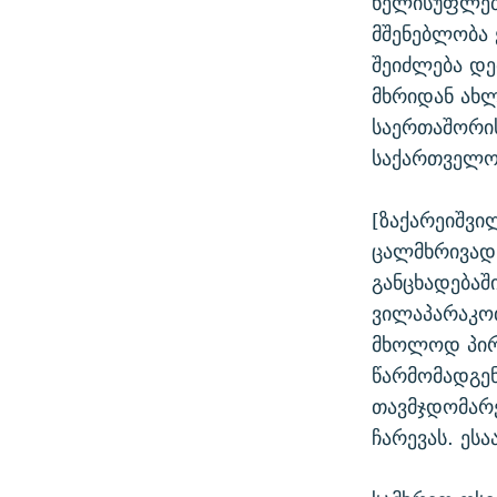
ხელისუფლებ
მშენებლობა 
შეიძლება დე
მხრიდან ახ
საერთაშორი
საქართველო 
[ზაქარეიშვი
ცალმხრივად 
განცხადებაშ
ვილაპარაკოთ
მხოლოდ პირ
წარმომადგენ
თავმჯდომარე
ჩარევას. ეს