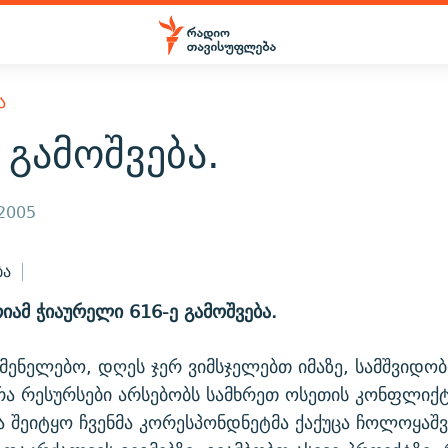
Ა
 გამოშვება.
 2005
ბა
რიამ ჭიაურელი 616-ე გამოშვება.
მენელებო, დღეს ჯერ ვიმსჯელებთ იმაზე, სამშვიდო
ა რესურსები არსებობს სამხრეთ ოსეთის კონფლიქტ
ა შეიტყო ჩვენმა კორესპონდნეტმა ქაქუცა ჩოლოყაშ