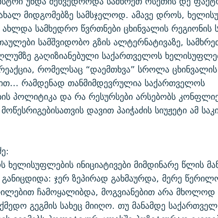
ისტრი უნდა შეხვედროდა სამხრეთ ოსეთის დე ფაქტ
ახალ მიდგომებზე სამსჯელოდ. ამავე დროს, ხელის
ს ახლდა სამხედრო წვრთნები ცხინვალის რეგიონის 
თაულები სამშვიდობო გზის ალტერნატივაზე, სამხრე
ღლუმზე გაღიზიანებული საქართველოს ხელისუფლე
რეაქცია, რომელსაც “დაემთხვა” სროლა ცხინვალის
ით… რამდენად თანმიმდევრულია საქართველოს
ის პოლიტიკა და რა რესურსები არსებობს კონფლი
 მოწესრიგებისათვის დავით პაიჭაძის სიუჟეტი ამ საკ
ე:
 ხელისუფლების ინიციატივები მიმდინარე წლის მა
განიცდიდა: ჯერ ზეპირად გახმაურდა, მერე წერილ
ილებით ჩამოყალიბდა, მოგვიანებით არა მხოლოდ 
ქმედო გეგმის სახეც მიიღო. თუ მანამდე საქართვე