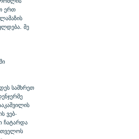
, რომლის
ით ერთ
ილამაზის
ულდება. მე
ში
დეს სამხრეთ
დენჯერმე
ააკაშვილის
ს ვებ-
ი ჩატარდა
ართველოს