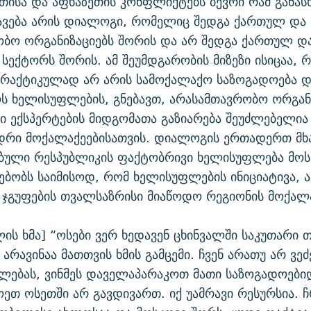
თისა და აფხაზეთის კონფლიქტებს ბევრი რამ განასხ
ავება არის დიალოგი, რომელიც შედგა ქართულ და
ობო ორგანიზაციებს შორის და არ შედგა ქართულ დ
სექტორს შორის. ამ შეუმდგარობის მიზეზი ისიცაა, 
პრაქტიკულად არ არის სამოქალაქო საზოგადოება დ
 ხელისუფლების, გნებავთ, არასამთავრობო ორგანი
 ექსპერტების მიდგომათა გაზიარება შეუძლებელია
იდრი მოქალაქეებისათვის. დიალოგის ერთადერთ მ
ბული რესპუბლიკის ფაქტობრივი ხელისუფლება მოსჩ
ებობს საიმისოდ, რომ ხელისუფლების ინიციატივა, ა
ჯგუფების თვალსაზრისი მიაწოდო რეგიონის მოქალ
ლის ხმა] “ოსები ვერ ხედავენ ცხინვალში საკუთარი 
არავინაა მათთვის ხმის გამცემი. ჩვენ არათუ არ ვე
ალებას, ვინმეს დაველაპარაკოთ მათი საზოგადოები
ეთ ოსეთში არ გავდივართ. იქ უამრავი რესურსია.