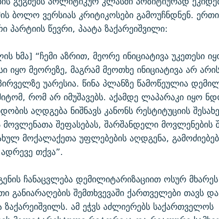
ის გეგმებს პოლიტიკურ კლასში პოზიტიურად ეკიდე
მის ბოლო ვერსიას კრიტიკოსები გამოუჩნდნენ. ერთი
ი პარტიის წევრი, პაატა ზაქარეიშვილი:
ლის ხმა] “ჩემი აზრით, მეორე ინიციატივა უკეთესი ი
სი იყო მეორეზე, მაგრამ მეოთხე ინიციატივა არ არი
ს პირველზე უარესია. წინა პლანზე წამოწეულია დემი
მიტომ, რომ არ იმუშავებს. აქამდე ლაპარაკი იყო ნდ
ნდობის აღდგება ნიშნავს კანონს რესტიტუციის შესახე
 მოვლენათა შეფასებას, შარშანდელი მოვლენების შ
ულ მოქალაქეთა უფლებების აღდგენა, გამოძიებებ
 ადრევე თქვა”.
ენის ჩანაცვლება დემილიტარიზაციით ოსურ მხარეს 
ათი განიარაღების შემთხვევაში ქართველები თავს და
ტა ზაქარეიშვილს. ამ ეჭვს აძლიერებს საქართველოს