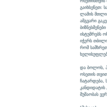
ოსეთისთვის 
გაიხსენეთ: 
ლამის მთლი
ამგვარი გაკ
ბიზნესმენებ
ისტუმრებს ო
იჭერს თბილი
რომ სამხრე
ხელისუფლება
და ბოლოს, პ
ოსეთის თვით
ჩატარდება, 
კანდიდატის 
მუშაობას ვერ