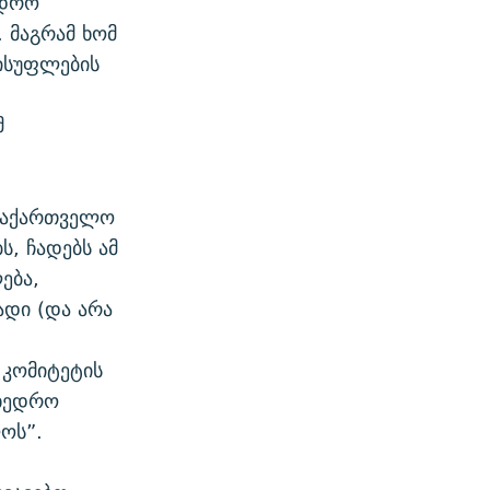
ედრო
. მაგრამ ხომ
ისუფლების
მ
 საქართველო
ს, ჩადებს ამ
ება,
ადი (და არა
 კომიტეტის
მხედრო
ლოს”.