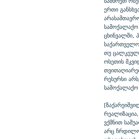
სამხრეთ ოსე
ერთი განსხვ
არასამთავრ
სამოქალაქო 
ცხინვალში, 
საქართველოს
თუ ცალკეული
ოსეთის მკვ
თვითაღიარე
რესურსი არს
სამოქალაქო 
[ზაქარეიშვი
რეალიზაცია, 
ვქმნით საშუ
არც ჩრდილო