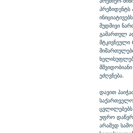
პრემიერ-მინ
პრეზიდენტს 
ინიციატივებ
მუდმივი ნარ
გამართულ ა
მტკივნეული 
მიმართულებ
ხელისუფლებ
მშვიდობიანი
ეძღვნება.
დავით პაიჭაძ
საქართველოს
ცვლილებებს 
უფრო დაწვრ
არამედ სამო