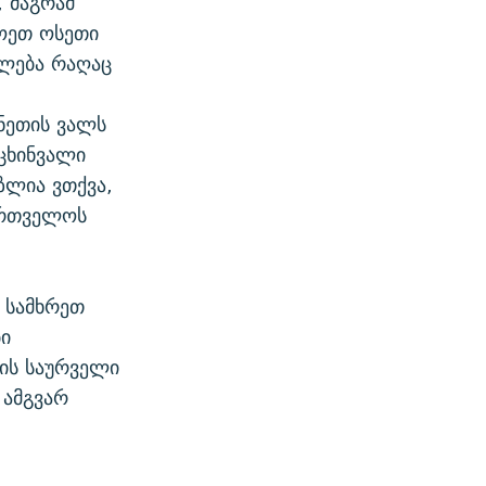
 მაგრამ
ლოეთ ოსეთი
ლება რაღაც
ენეთის ვალს
 ცხინვალი
ზლია ვთქვა,
ართველოს
 სამხრეთ
ი
ვის საურველი
 ამგვარ