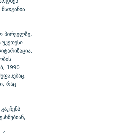
ბოდნენ,
 მათგანია
ყო პირველზე,
ს უკეთესი
ლიტარიზაცია,
ობის
ბ, 1990-
ეფასებაც,
ი, რაც
გაუჩენს
ესხმებიან,