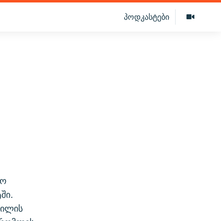
პოდკასტები
ბო
ში.
ვილის