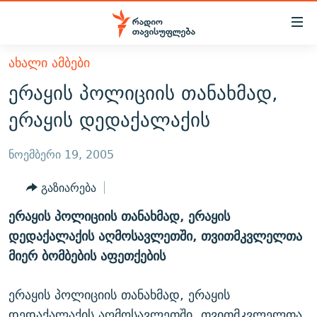
Accessibility
links
მთავარ
ᲐᲮᲐᲚᲘ ᲐᲛᲑᲔᲑᲘ
ᲐᲮᲐᲚᲘ ᲐᲛᲑᲔᲑᲘ
შინაარსზე
ერაყის პოლიციის თანახმად,
ᲗᲔᲛᲔᲑᲘ
დაბრუნება
ერაყის დედაქალაქის
მთავარ
ᲕᲘᲓᲔᲝ
ᲞᲝᲚᲘᲢᲘᲙᲐ
ნავიგაციაზე
ᲑᲚᲝᲒᲔᲑᲘ
ᲔᲙᲝᲜᲝᲛᲘᲙᲐ
ნოემბერი 19, 2005
დაბრუნება
ᲞᲝᲓᲙᲐᲡᲢᲔᲑᲘ
ᲡᲐᲖᲝᲒᲐᲓᲝᲔᲑᲐ
ძიებაზე
გაზიარება
დაბრუნება
ᲒᲐᲓᲐᲪᲔᲛᲔᲑᲘ
ᲙᲣᲚᲢᲣᲠᲐ
ᲐᲡᲐᲗᲘᲐᲜᲘᲡ ᲙᲣᲗᲮᲔ
ერაყის პოლიციის თანახმად, ერაყის
ᲗᲥᲕᲔᲜᲘ ᲞᲣᲑᲚᲘᲙᲐᲪᲘᲔᲑᲘ
ᲡᲞᲝᲠᲢᲘ
ᲜᲘᲙᲝᲡ ᲞᲝᲓᲙᲐᲡᲢᲘ
ᲗᲐᲕᲘᲡᲣᲤᲚᲔᲑᲘᲡ ᲛᲝᲜᲘᲢᲝᲠᲘ
დედაქალაქის აღმოსავლეთში, თვითმკვლელთა
ᲞᲠᲝᲔᲥᲢᲔᲑᲘ
მიერ ბომბების აფეთქების
60 ᲓᲔᲪᲘᲑᲔᲚᲘ
ᲤᲔᲜᲝᲕᲐᲜᲘ - 2.10
ᲒᲐᲜᲙᲘᲗᲮᲕᲘᲡ ᲓᲦᲔ
ᲣᲙᲠᲐᲘᲜᲐᲨᲘ ᲓᲐᲦᲣᲞᲣᲚᲘ ᲥᲐᲠᲗᲕᲔᲚᲘ ᲛᲔᲑᲠᲫᲝᲚᲔᲑᲘ - 2022
ЭХО КАВКАЗА
ერაყის პოლიციის თანახმად, ერაყის
ᲓᲘᲚᲘᲡ ᲡᲐᲣᲑᲠᲔᲑᲘ
ᲓᲐᲛᲝᲣᲙᲘᲓᲔᲑᲚᲝᲑᲘᲡ 100 ᲬᲔᲚᲘ
დედაქალაქის აღმოსავლეთში, თვითმკვლელთა