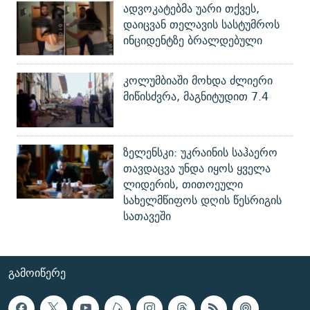
ადვოკატებმა უარი თქვეს,
დაიცვან თელავის სასტუმროს
ინციდენტზე ბრალდებული
კოლუმბიაში მოხდა ძლიერი
მიწისძვრა, მაგნიტუდით 7.4
ზელენსკი: უკრაინის საჰაერო
თავდაცვა უნდა იყოს ყველა
ლიდერის, თითოეული
სახელმწიფოს დღის წესრიგის
სათავეში
ᲒᲐᲛᲝᲘᲬᲔᲠᲔ