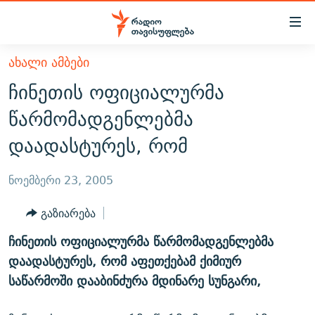
Accessibility
links
მთავარ
ᲐᲮᲐᲚᲘ ᲐᲛᲑᲔᲑᲘ
ᲐᲮᲐᲚᲘ ᲐᲛᲑᲔᲑᲘ
შინაარსზე
ჩინეთის ოფიციალურმა
ᲗᲔᲛᲔᲑᲘ
დაბრუნება
წარმომადგენლებმა
მთავარ
ᲕᲘᲓᲔᲝ
ᲞᲝᲚᲘᲢᲘᲙᲐ
დაადასტურეს, რომ
ნავიგაციაზე
ᲑᲚᲝᲒᲔᲑᲘ
ᲔᲙᲝᲜᲝᲛᲘᲙᲐ
დაბრუნება
ᲞᲝᲓᲙᲐᲡᲢᲔᲑᲘ
ᲡᲐᲖᲝᲒᲐᲓᲝᲔᲑᲐ
ძიებაზე
ნოემბერი 23, 2005
დაბრუნება
ᲒᲐᲓᲐᲪᲔᲛᲔᲑᲘ
ᲙᲣᲚᲢᲣᲠᲐ
ᲐᲡᲐᲗᲘᲐᲜᲘᲡ ᲙᲣᲗᲮᲔ
გაზიარება
ᲗᲥᲕᲔᲜᲘ ᲞᲣᲑᲚᲘᲙᲐᲪᲘᲔᲑᲘ
ᲡᲞᲝᲠᲢᲘ
ᲜᲘᲙᲝᲡ ᲞᲝᲓᲙᲐᲡᲢᲘ
ᲗᲐᲕᲘᲡᲣᲤᲚᲔᲑᲘᲡ ᲛᲝᲜᲘᲢᲝᲠᲘ
ჩინეთის ოფიციალურმა წარმომადგენლებმა
ᲞᲠᲝᲔᲥᲢᲔᲑᲘ
60 ᲓᲔᲪᲘᲑᲔᲚᲘ
ᲤᲔᲜᲝᲕᲐᲜᲘ - 2.10
დაადასტურეს, რომ აფეთქებამ ქიმიურ
ᲒᲐᲜᲙᲘᲗᲮᲕᲘᲡ ᲓᲦᲔ
ᲣᲙᲠᲐᲘᲜᲐᲨᲘ ᲓᲐᲦᲣᲞᲣᲚᲘ ᲥᲐᲠᲗᲕᲔᲚᲘ ᲛᲔᲑᲠᲫᲝᲚᲔᲑᲘ - 2022
საწარმოში დააბინძურა მდინარე სუნგარი,
ЭХО КАВКАЗА
ᲓᲘᲚᲘᲡ ᲡᲐᲣᲑᲠᲔᲑᲘ
ᲓᲐᲛᲝᲣᲙᲘᲓᲔᲑᲚᲝᲑᲘᲡ 100 ᲬᲔᲚᲘ