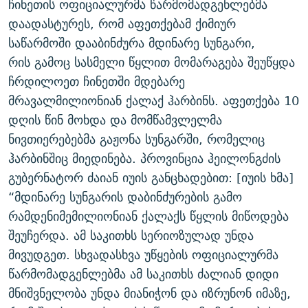
ჩინეთის ოფიციალურმა წარმომადგენლებმა
ᲒᲐᲛᲝᲘᲬᲔᲠᲔ
ᲛᲝᲚᲐᲞᲐᲠᲐᲙᲔ ᲢᲔᲥᲡᲢᲔᲑᲘ
ᲩᲔᲛᲘ ᲡᲘᲙᲕᲓᲘᲚᲘᲡ ᲛᲘᲖᲔᲖᲘᲐ COVID-19
დაადასტურეს, რომ აფეთქებამ ქიმიურ
ᲨᲘᲜ - ᲣᲪᲮᲝᲔᲗᲨᲘ
11 ᲬᲔᲚᲘ - 11 ᲐᲛᲑᲐᲕᲘ
საწარმოში დააბინძურა მდინარე სუნგარი,
რის გამოც სასმელი წყლით მომარაგება შეუწყდა
ᲚᲘᲢᲔᲠᲐᲢᲣᲠᲣᲚᲘ ᲬᲐᲮᲜᲐᲒᲔᲑᲘ
ᲡᲐᲞᲐᲠᲚᲐᲛᲔᲜᲢᲝ ᲐᲠᲩᲔᲕᲜᲔᲑᲘᲡ ᲘᲡᲢᲝᲠᲘᲐ
ჩრდილოეთ ჩინეთში მდებარე
ᲐᲛᲔᲠᲘᲙᲣᲚᲘ ᲛᲝᲗᲮᲠᲝᲑᲐ
ᲑᲐᲕᲨᲕᲔᲑᲘ ᲞᲠᲝᲡᲢᲘᲢᲣᲪᲘᲐᲨᲘ - ᲐᲛᲝᲣᲗᲥᲛᲔᲚᲘ ᲐᲛᲑᲐᲕᲘ
მრავალმილიონიან ქალაქ ჰარბინს. აფეთქება 10
რთე/რთ-ის ყველა საიტი
ᲘᲛᲞᲔᲠᲘᲐ ᲓᲐ ᲠᲐᲓᲘᲝ
5 ᲐᲛᲑᲐᲕᲘ - 20 ᲘᲕᲜᲘᲡᲡ ᲓᲐᲨᲐᲕᲔᲑᲣᲚᲔᲑᲘ
დღის წინ მოხდა და მომწამვლელმა
ნივთიერებებმა გაჟონა სუნგარში, რომელიც
ᲐᲒᲕᲘᲡᲢᲝᲡ ᲝᲛᲘ
ჰარბინშიც მიედინება. პროვინცია ჰეილონგძის
ПРИВЕТ ᲙᲣᲚᲢᲣᲠᲐ
გუბერნატორ ძაიან იუის განცხადებით: [იუის ხმა]
“მდინარე სუნგარის დაბინძურების გამო
რამდენიმემილიონიან ქალაქს წყლის მიწოდება
შეუჩერდა. ამ საკითხს სერიოზულად უნდა
მივუდგეთ. სხვადასხვა უწყების ოფიციალურმა
წარმომადგენლებმა ამ საკითხს ძალიან დიდი
მნიშვნელობა უნდა მიანიჭონ და იზრუნონ იმაზე,