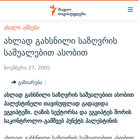
Accessibility
links
მთავარ
ᲐᲮᲐᲚᲘ ᲐᲛᲑᲔᲑᲘ
ᲐᲮᲐᲚᲘ ᲐᲛᲑᲔᲑᲘ
შინაარსზე
ახლად გახსნილი საზღვრის
ᲗᲔᲛᲔᲑᲘ
დაბრუნება
საშუალებით ასობით
მთავარ
ᲕᲘᲓᲔᲝ
ᲞᲝᲚᲘᲢᲘᲙᲐ
ნავიგაციაზე
ᲑᲚᲝᲒᲔᲑᲘ
ᲔᲙᲝᲜᲝᲛᲘᲙᲐ
ნოემბერი 27, 2005
დაბრუნება
ᲞᲝᲓᲙᲐᲡᲢᲔᲑᲘ
ᲡᲐᲖᲝᲒᲐᲓᲝᲔᲑᲐ
ძიებაზე
გაზიარება
დაბრუნება
ᲒᲐᲓᲐᲪᲔᲛᲔᲑᲘ
ᲙᲣᲚᲢᲣᲠᲐ
ᲐᲡᲐᲗᲘᲐᲜᲘᲡ ᲙᲣᲗᲮᲔ
ახლად გახსნილი საზღვრის საშუალებით ასობით
ᲗᲥᲕᲔᲜᲘ ᲞᲣᲑᲚᲘᲙᲐᲪᲘᲔᲑᲘ
ᲡᲞᲝᲠᲢᲘ
ᲜᲘᲙᲝᲡ ᲞᲝᲓᲙᲐᲡᲢᲘ
ᲗᲐᲕᲘᲡᲣᲤᲚᲔᲑᲘᲡ ᲛᲝᲜᲘᲢᲝᲠᲘ
პალესტინელი თავისუფლად გადავიდა
ᲞᲠᲝᲔᲥᲢᲔᲑᲘ
ეგვიპტეში. ღაზის სექტორსა და ეგვიპტეს შორის
60 ᲓᲔᲪᲘᲑᲔᲚᲘ
ᲤᲔᲜᲝᲕᲐᲜᲘ - 2.10
საკონტროლო-გამშვებ პუნქტს პალესტინის
ᲒᲐᲜᲙᲘᲗᲮᲕᲘᲡ ᲓᲦᲔ
ᲣᲙᲠᲐᲘᲜᲐᲨᲘ ᲓᲐᲦᲣᲞᲣᲚᲘ ᲥᲐᲠᲗᲕᲔᲚᲘ ᲛᲔᲑᲠᲫᲝᲚᲔᲑᲘ - 2022
ЭХО КАВКАЗА
ᲓᲘᲚᲘᲡ ᲡᲐᲣᲑᲠᲔᲑᲘ
ᲓᲐᲛᲝᲣᲙᲘᲓᲔᲑᲚᲝᲑᲘᲡ 100 ᲬᲔᲚᲘ
ახლად გახსნილი საზღვრის საშუალებით ასობით