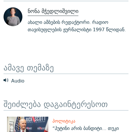
ᲒᲐᲛᲝᲘᲬᲔᲠᲔ
ᲛᲝᲚᲐᲞᲐᲠᲐᲙᲔ ᲢᲔᲥᲡᲢᲔᲑᲘ
ᲩᲔᲛᲘ ᲡᲘᲙᲕᲓᲘᲚᲘᲡ ᲛᲘᲖᲔᲖᲘᲐ COVID-19
ნონა მჭედლიშვილი
ᲨᲘᲜ - ᲣᲪᲮᲝᲔᲗᲨᲘ
11 ᲬᲔᲚᲘ - 11 ᲐᲛᲑᲐᲕᲘ
ახალი ამბების რედაქტორი. რადიო
ᲚᲘᲢᲔᲠᲐᲢᲣᲠᲣᲚᲘ ᲬᲐᲮᲜᲐᲒᲔᲑᲘ
ᲡᲐᲞᲐᲠᲚᲐᲛᲔᲜᲢᲝ ᲐᲠᲩᲔᲕᲜᲔᲑᲘᲡ ᲘᲡᲢᲝᲠᲘᲐ
თავისუფლების ჟურნალისტი 1997 წლიდან.
ᲐᲛᲔᲠᲘᲙᲣᲚᲘ ᲛᲝᲗᲮᲠᲝᲑᲐ
ᲑᲐᲕᲨᲕᲔᲑᲘ ᲞᲠᲝᲡᲢᲘᲢᲣᲪᲘᲐᲨᲘ - ᲐᲛᲝᲣᲗᲥᲛᲔᲚᲘ ᲐᲛᲑᲐᲕᲘ
რთე/რთ-ის ყველა საიტი
ᲘᲛᲞᲔᲠᲘᲐ ᲓᲐ ᲠᲐᲓᲘᲝ
5 ᲐᲛᲑᲐᲕᲘ - 20 ᲘᲕᲜᲘᲡᲡ ᲓᲐᲨᲐᲕᲔᲑᲣᲚᲔᲑᲘ
ᲐᲒᲕᲘᲡᲢᲝᲡ ᲝᲛᲘ
ამავე თემაზე
ПРИВЕТ ᲙᲣᲚᲢᲣᲠᲐ
Audio
შეიძლება დაგაინტერესოთ
ᲞᲝᲚᲘᲢᲘᲙᲐ
“პუტინი არის ბანდიტი... თუკი