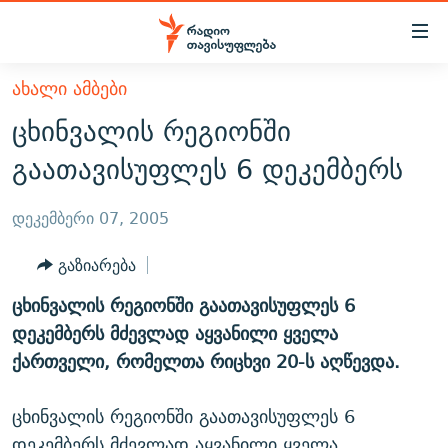
Accessibility
links
მთავარ
ᲐᲮᲐᲚᲘ ᲐᲛᲑᲔᲑᲘ
ᲐᲮᲐᲚᲘ ᲐᲛᲑᲔᲑᲘ
შინაარსზე
ცხინვალის რეგიონში
ᲗᲔᲛᲔᲑᲘ
დაბრუნება
გაათავისუფლეს 6 დეკემბერს
მთავარ
ᲕᲘᲓᲔᲝ
ᲞᲝᲚᲘᲢᲘᲙᲐ
ნავიგაციაზე
ᲑᲚᲝᲒᲔᲑᲘ
ᲔᲙᲝᲜᲝᲛᲘᲙᲐ
დეკემბერი 07, 2005
დაბრუნება
ᲞᲝᲓᲙᲐᲡᲢᲔᲑᲘ
ᲡᲐᲖᲝᲒᲐᲓᲝᲔᲑᲐ
ძიებაზე
გაზიარება
დაბრუნება
ᲒᲐᲓᲐᲪᲔᲛᲔᲑᲘ
ᲙᲣᲚᲢᲣᲠᲐ
ᲐᲡᲐᲗᲘᲐᲜᲘᲡ ᲙᲣᲗᲮᲔ
ცხინვალის რეგიონში გაათავისუფლეს 6
ᲗᲥᲕᲔᲜᲘ ᲞᲣᲑᲚᲘᲙᲐᲪᲘᲔᲑᲘ
ᲡᲞᲝᲠᲢᲘ
ᲜᲘᲙᲝᲡ ᲞᲝᲓᲙᲐᲡᲢᲘ
ᲗᲐᲕᲘᲡᲣᲤᲚᲔᲑᲘᲡ ᲛᲝᲜᲘᲢᲝᲠᲘ
დეკემბერს მძევლად აყვანილი ყველა
ᲞᲠᲝᲔᲥᲢᲔᲑᲘ
ქართველი, რომელთა რიცხვი 20-ს აღწევდა.
60 ᲓᲔᲪᲘᲑᲔᲚᲘ
ᲤᲔᲜᲝᲕᲐᲜᲘ - 2.10
ᲒᲐᲜᲙᲘᲗᲮᲕᲘᲡ ᲓᲦᲔ
ᲣᲙᲠᲐᲘᲜᲐᲨᲘ ᲓᲐᲦᲣᲞᲣᲚᲘ ᲥᲐᲠᲗᲕᲔᲚᲘ ᲛᲔᲑᲠᲫᲝᲚᲔᲑᲘ - 2022
ЭХО КАВКАЗА
ცხინვალის რეგიონში გაათავისუფლეს 6
ᲓᲘᲚᲘᲡ ᲡᲐᲣᲑᲠᲔᲑᲘ
ᲓᲐᲛᲝᲣᲙᲘᲓᲔᲑᲚᲝᲑᲘᲡ 100 ᲬᲔᲚᲘ
დეკემბერს მძევლად აყვანილი ყველა