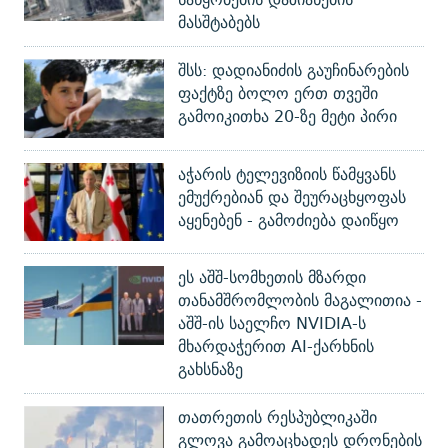
მასშტაბებს
შსს: დადიანიძის გაუჩინარების
ფაქტზე ბოლო ერთ თვეში
გამოიკითხა 20-ზე მეტი პირი
აჭარის ტელევიზიის წამყვანს
ემუქრებიან და შეურაცხყოფას
აყენებენ - გამოძიება დაიწყო
ეს აშშ-სომხეთის მზარდი
თანამშრომლობის მაგალითია -
აშშ-ის საელჩო NVIDIA-ს
მხარდაჭერით AI-ქარხნის
გახსნაზე
თათრეთის რესპუბლიკაში
გლოვა გამოაცხადეს დრონების