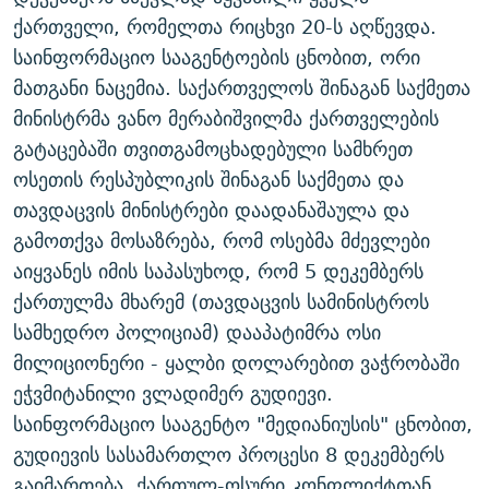
ᲒᲐᲛᲝᲘᲬᲔᲠᲔ
ᲛᲝᲚᲐᲞᲐᲠᲐᲙᲔ ᲢᲔᲥᲡᲢᲔᲑᲘ
ᲩᲔᲛᲘ ᲡᲘᲙᲕᲓᲘᲚᲘᲡ ᲛᲘᲖᲔᲖᲘᲐ COVID-19
ქართველი, რომელთა რიცხვი 20-ს აღწევდა.
საინფორმაციო სააგენტოების ცნობით, ორი
ᲨᲘᲜ - ᲣᲪᲮᲝᲔᲗᲨᲘ
11 ᲬᲔᲚᲘ - 11 ᲐᲛᲑᲐᲕᲘ
მათგანი ნაცემია. საქართველოს შინაგან საქმეთა
ᲚᲘᲢᲔᲠᲐᲢᲣᲠᲣᲚᲘ ᲬᲐᲮᲜᲐᲒᲔᲑᲘ
ᲡᲐᲞᲐᲠᲚᲐᲛᲔᲜᲢᲝ ᲐᲠᲩᲔᲕᲜᲔᲑᲘᲡ ᲘᲡᲢᲝᲠᲘᲐ
მინისტრმა ვანო მერაბიშვილმა ქართველების
ᲐᲛᲔᲠᲘᲙᲣᲚᲘ ᲛᲝᲗᲮᲠᲝᲑᲐ
ᲑᲐᲕᲨᲕᲔᲑᲘ ᲞᲠᲝᲡᲢᲘᲢᲣᲪᲘᲐᲨᲘ - ᲐᲛᲝᲣᲗᲥᲛᲔᲚᲘ ᲐᲛᲑᲐᲕᲘ
გატაცებაში თვითგამოცხადებული სამხრეთ
რთე/რთ-ის ყველა საიტი
ოსეთის რესპუბლიკის შინაგან საქმეთა და
ᲘᲛᲞᲔᲠᲘᲐ ᲓᲐ ᲠᲐᲓᲘᲝ
5 ᲐᲛᲑᲐᲕᲘ - 20 ᲘᲕᲜᲘᲡᲡ ᲓᲐᲨᲐᲕᲔᲑᲣᲚᲔᲑᲘ
თავდაცვის მინისტრები დაადანაშაულა და
ᲐᲒᲕᲘᲡᲢᲝᲡ ᲝᲛᲘ
გამოთქვა მოსაზრება, რომ ოსებმა მძევლები
ПРИВЕТ ᲙᲣᲚᲢᲣᲠᲐ
აიყვანეს იმის საპასუხოდ, რომ 5 დეკემბერს
ქართულმა მხარემ (თავდაცვის სამინისტროს
სამხედრო პოლიციამ) დააპატიმრა ოსი
მილიციონერი - ყალბი დოლარებით ვაჭრობაში
ეჭვმიტანილი ვლადიმერ გუდიევი.
საინფორმაციო სააგენტო "მედიანიუსის" ცნობით,
გუდიევის სასამართლო პროცესი 8 დეკემბერს
გაიმართება. ქართულ-ოსური კონფლიქტთან