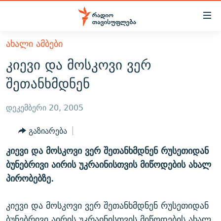
Accessibility
links
მთავარ
ᲐᲮᲐᲚᲘ ᲐᲛᲑᲔᲑᲘ
ᲐᲮᲐᲚᲘ ᲐᲛᲑᲔᲑᲘ
შინაარსზე
კიევი და მოსკოვი ვერ
ᲗᲔᲛᲔᲑᲘ
დაბრუნება
შეთანხმდნენ
მთავარ
ᲕᲘᲓᲔᲝ
ᲞᲝᲚᲘᲢᲘᲙᲐ
ნავიგაციაზე
ᲑᲚᲝᲒᲔᲑᲘ
ᲔᲙᲝᲜᲝᲛᲘᲙᲐ
დეკემბერი 20, 2005
დაბრუნება
ᲞᲝᲓᲙᲐᲡᲢᲔᲑᲘ
ᲡᲐᲖᲝᲒᲐᲓᲝᲔᲑᲐ
ძიებაზე
გაზიარება
დაბრუნება
ᲒᲐᲓᲐᲪᲔᲛᲔᲑᲘ
ᲙᲣᲚᲢᲣᲠᲐ
ᲐᲡᲐᲗᲘᲐᲜᲘᲡ ᲙᲣᲗᲮᲔ
კიევი და მოსკოვი ვერ შეთანხმდნენ რუსეთიდან
ᲗᲥᲕᲔᲜᲘ ᲞᲣᲑᲚᲘᲙᲐᲪᲘᲔᲑᲘ
ᲡᲞᲝᲠᲢᲘ
ᲜᲘᲙᲝᲡ ᲞᲝᲓᲙᲐᲡᲢᲘ
ᲗᲐᲕᲘᲡᲣᲤᲚᲔᲑᲘᲡ ᲛᲝᲜᲘᲢᲝᲠᲘ
ბუნებრივი აირის უკრაინისთვის მიწოდების ახალ
ᲞᲠᲝᲔᲥᲢᲔᲑᲘ
პირობებზე.
60 ᲓᲔᲪᲘᲑᲔᲚᲘ
ᲤᲔᲜᲝᲕᲐᲜᲘ - 2.10
ᲒᲐᲜᲙᲘᲗᲮᲕᲘᲡ ᲓᲦᲔ
ᲣᲙᲠᲐᲘᲜᲐᲨᲘ ᲓᲐᲦᲣᲞᲣᲚᲘ ᲥᲐᲠᲗᲕᲔᲚᲘ ᲛᲔᲑᲠᲫᲝᲚᲔᲑᲘ - 2022
ЭХО КАВКАЗА
კიევი და მოსკოვი ვერ შეთანხმდნენ რუსეთიდან
ᲓᲘᲚᲘᲡ ᲡᲐᲣᲑᲠᲔᲑᲘ
ᲓᲐᲛᲝᲣᲙᲘᲓᲔᲑᲚᲝᲑᲘᲡ 100 ᲬᲔᲚᲘ
ბუნებრივი აირის უკრაინისთვის მიწოდების ახალ