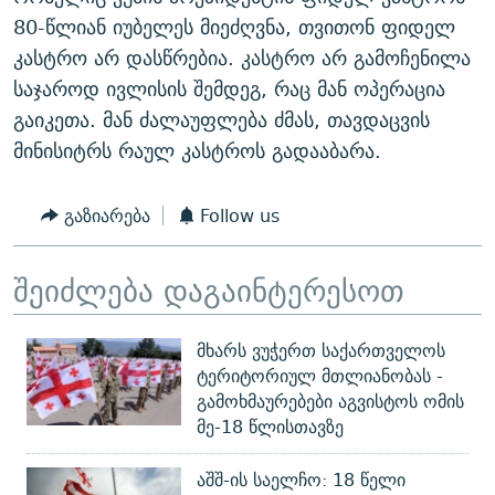
ᲒᲐᲛᲝᲘᲬᲔᲠᲔ
ᲛᲝᲚᲐᲞᲐᲠᲐᲙᲔ ᲢᲔᲥᲡᲢᲔᲑᲘ
ᲩᲔᲛᲘ ᲡᲘᲙᲕᲓᲘᲚᲘᲡ ᲛᲘᲖᲔᲖᲘᲐ COVID-19
80-წლიან იუბელეს მიეძღვნა, თვითონ ფიდელ
კასტრო არ დასწრებია. კასტრო არ გამოჩენილა
ᲨᲘᲜ - ᲣᲪᲮᲝᲔᲗᲨᲘ
11 ᲬᲔᲚᲘ - 11 ᲐᲛᲑᲐᲕᲘ
საჯაროდ ივლისის შემდეგ, რაც მან ოპერაცია
ᲚᲘᲢᲔᲠᲐᲢᲣᲠᲣᲚᲘ ᲬᲐᲮᲜᲐᲒᲔᲑᲘ
ᲡᲐᲞᲐᲠᲚᲐᲛᲔᲜᲢᲝ ᲐᲠᲩᲔᲕᲜᲔᲑᲘᲡ ᲘᲡᲢᲝᲠᲘᲐ
გაიკეთა. მან ძალაუფლება ძმას, თავდაცვის
ᲐᲛᲔᲠᲘᲙᲣᲚᲘ ᲛᲝᲗᲮᲠᲝᲑᲐ
ᲑᲐᲕᲨᲕᲔᲑᲘ ᲞᲠᲝᲡᲢᲘᲢᲣᲪᲘᲐᲨᲘ - ᲐᲛᲝᲣᲗᲥᲛᲔᲚᲘ ᲐᲛᲑᲐᲕᲘ
მინისიტრს რაულ კასტროს გადააბარა.
რთე/რთ-ის ყველა საიტი
ᲘᲛᲞᲔᲠᲘᲐ ᲓᲐ ᲠᲐᲓᲘᲝ
5 ᲐᲛᲑᲐᲕᲘ - 20 ᲘᲕᲜᲘᲡᲡ ᲓᲐᲨᲐᲕᲔᲑᲣᲚᲔᲑᲘ
გაზიარება
Follow us
ᲐᲒᲕᲘᲡᲢᲝᲡ ᲝᲛᲘ
ПРИВЕТ ᲙᲣᲚᲢᲣᲠᲐ
შეიძლება დაგაინტერესოთ
მხარს ვუჭერთ საქართველოს
ტერიტორიულ მთლიანობას -
გამოხმაურებები აგვისტოს ომის
მე-18 წლისთავზე
აშშ-ის საელჩო: 18 წელი