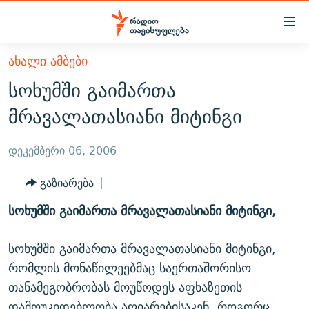
Accessibility
links
მთავარ
ᲐᲮᲐᲚᲘ ᲐᲛᲑᲔᲑᲘ
ᲐᲮᲐᲚᲘ ᲐᲛᲑᲔᲑᲘ
შინაარსზე
სოხუმში გაიმართა
ᲗᲔᲛᲔᲑᲘ
დაბრუნება
მრავალათასიანი მიტინგი
მთავარ
ᲕᲘᲓᲔᲝ
ᲞᲝᲚᲘᲢᲘᲙᲐ
ნავიგაციაზე
ᲑᲚᲝᲒᲔᲑᲘ
ᲔᲙᲝᲜᲝᲛᲘᲙᲐ
დეკემბერი 06, 2006
დაბრუნება
ᲞᲝᲓᲙᲐᲡᲢᲔᲑᲘ
ᲡᲐᲖᲝᲒᲐᲓᲝᲔᲑᲐ
ძიებაზე
გაზიარება
დაბრუნება
ᲒᲐᲓᲐᲪᲔᲛᲔᲑᲘ
ᲙᲣᲚᲢᲣᲠᲐ
ᲐᲡᲐᲗᲘᲐᲜᲘᲡ ᲙᲣᲗᲮᲔ
სოხუმში გაიმართა მრავალათასიანი მიტინგი,
ᲗᲥᲕᲔᲜᲘ ᲞᲣᲑᲚᲘᲙᲐᲪᲘᲔᲑᲘ
ᲡᲞᲝᲠᲢᲘ
ᲜᲘᲙᲝᲡ ᲞᲝᲓᲙᲐᲡᲢᲘ
ᲗᲐᲕᲘᲡᲣᲤᲚᲔᲑᲘᲡ ᲛᲝᲜᲘᲢᲝᲠᲘ
ᲞᲠᲝᲔᲥᲢᲔᲑᲘ
სოხუმში გაიმართა მრავალათასიანი მიტინგი,
60 ᲓᲔᲪᲘᲑᲔᲚᲘ
ᲤᲔᲜᲝᲕᲐᲜᲘ - 2.10
რომლის მონაწილეებმაც საერთაშორისო
ᲒᲐᲜᲙᲘᲗᲮᲕᲘᲡ ᲓᲦᲔ
ᲣᲙᲠᲐᲘᲜᲐᲨᲘ ᲓᲐᲦᲣᲞᲣᲚᲘ ᲥᲐᲠᲗᲕᲔᲚᲘ ᲛᲔᲑᲠᲫᲝᲚᲔᲑᲘ - 2022
ЭХО КАВКАЗА
თანამეგობრობას მოუწოდეს აფხაზეთის
ᲓᲘᲚᲘᲡ ᲡᲐᲣᲑᲠᲔᲑᲘ
ᲓᲐᲛᲝᲣᲙᲘᲓᲔᲑᲚᲝᲑᲘᲡ 100 ᲬᲔᲚᲘ
დამოუკიდებლობა აღიარებისაკენ. როგორც