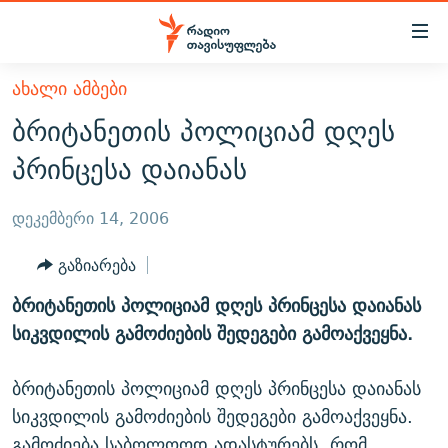
Accessibility
links
მთავარ
ᲐᲮᲐᲚᲘ ᲐᲛᲑᲔᲑᲘ
ᲐᲮᲐᲚᲘ ᲐᲛᲑᲔᲑᲘ
შინაარსზე
ბრიტანეთის პოლიციამ დღეს
ᲗᲔᲛᲔᲑᲘ
დაბრუნება
პრინცესა დაიანას
მთავარ
ᲕᲘᲓᲔᲝ
ᲞᲝᲚᲘᲢᲘᲙᲐ
ნავიგაციაზე
ᲑᲚᲝᲒᲔᲑᲘ
ᲔᲙᲝᲜᲝᲛᲘᲙᲐ
დეკემბერი 14, 2006
დაბრუნება
ᲞᲝᲓᲙᲐᲡᲢᲔᲑᲘ
ᲡᲐᲖᲝᲒᲐᲓᲝᲔᲑᲐ
ძიებაზე
გაზიარება
დაბრუნება
ᲒᲐᲓᲐᲪᲔᲛᲔᲑᲘ
ᲙᲣᲚᲢᲣᲠᲐ
ᲐᲡᲐᲗᲘᲐᲜᲘᲡ ᲙᲣᲗᲮᲔ
ბრიტანეთის პოლიციამ დღეს პრინცესა დაიანას
ᲗᲥᲕᲔᲜᲘ ᲞᲣᲑᲚᲘᲙᲐᲪᲘᲔᲑᲘ
ᲡᲞᲝᲠᲢᲘ
ᲜᲘᲙᲝᲡ ᲞᲝᲓᲙᲐᲡᲢᲘ
ᲗᲐᲕᲘᲡᲣᲤᲚᲔᲑᲘᲡ ᲛᲝᲜᲘᲢᲝᲠᲘ
სიკვდილის გამოძიების შედეგები გამოაქვეყნა.
ᲞᲠᲝᲔᲥᲢᲔᲑᲘ
60 ᲓᲔᲪᲘᲑᲔᲚᲘ
ᲤᲔᲜᲝᲕᲐᲜᲘ - 2.10
ბრიტანეთის პოლიციამ დღეს პრინცესა დაიანას
ᲒᲐᲜᲙᲘᲗᲮᲕᲘᲡ ᲓᲦᲔ
ᲣᲙᲠᲐᲘᲜᲐᲨᲘ ᲓᲐᲦᲣᲞᲣᲚᲘ ᲥᲐᲠᲗᲕᲔᲚᲘ ᲛᲔᲑᲠᲫᲝᲚᲔᲑᲘ - 2022
ЭХО КАВКАЗА
სიკვდილის გამოძიების შედეგები გამოაქვეყნა.
ᲓᲘᲚᲘᲡ ᲡᲐᲣᲑᲠᲔᲑᲘ
ᲓᲐᲛᲝᲣᲙᲘᲓᲔᲑᲚᲝᲑᲘᲡ 100 ᲬᲔᲚᲘ
გამოძიება საბოლოოდ ადასტურებს, რომ