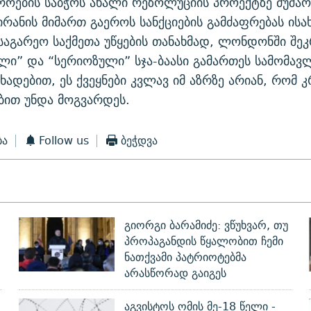
როების საბჭოს ახალი რეზოლუციის პროექტზე მუშაო
რანის მიმართ გაეროს სანქციების გამძაფრებას ისახ
საგარეო საქმეთა უწყების თანახმად, ლონდონში შე
ი” და “სერიოზული” სჯა-ბაასი გამართეს სამომავლ
ცხადებით, ეს ქვეყნები კვლავ იმ აზრზე არიან, რომ კ
ბით უნდა მოგვარდეს.
ბა
Follow us
ბეჭდვა
გიორგი ბარამიძე: ვწუხვარ, თუ
პროპაგანდის წყალობით ჩემი
ნათქვამი პატრიოტებმა
არასწორად გაიგეს
აგვისტოს ომის მე-18 წელი -