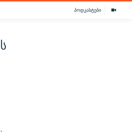
პოდკასტები
ის