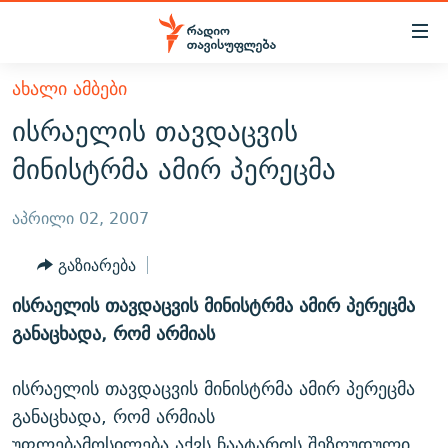
Accessibility
links
მთავარ
ᲐᲮᲐᲚᲘ ᲐᲛᲑᲔᲑᲘ
ᲐᲮᲐᲚᲘ ᲐᲛᲑᲔᲑᲘ
შინაარსზე
ისრაელის თავდაცვის
ᲗᲔᲛᲔᲑᲘ
დაბრუნება
მინისტრმა ამირ პერეცმა
მთავარ
ᲕᲘᲓᲔᲝ
ᲞᲝᲚᲘᲢᲘᲙᲐ
ნავიგაციაზე
ᲑᲚᲝᲒᲔᲑᲘ
ᲔᲙᲝᲜᲝᲛᲘᲙᲐ
აპრილი 02, 2007
დაბრუნება
ᲞᲝᲓᲙᲐᲡᲢᲔᲑᲘ
ᲡᲐᲖᲝᲒᲐᲓᲝᲔᲑᲐ
ძიებაზე
გაზიარება
დაბრუნება
ᲒᲐᲓᲐᲪᲔᲛᲔᲑᲘ
ᲙᲣᲚᲢᲣᲠᲐ
ᲐᲡᲐᲗᲘᲐᲜᲘᲡ ᲙᲣᲗᲮᲔ
ისრაელის თავდაცვის მინისტრმა ამირ პერეცმა
ᲗᲥᲕᲔᲜᲘ ᲞᲣᲑᲚᲘᲙᲐᲪᲘᲔᲑᲘ
ᲡᲞᲝᲠᲢᲘ
ᲜᲘᲙᲝᲡ ᲞᲝᲓᲙᲐᲡᲢᲘ
ᲗᲐᲕᲘᲡᲣᲤᲚᲔᲑᲘᲡ ᲛᲝᲜᲘᲢᲝᲠᲘ
განაცხადა, რომ არმიას
ᲞᲠᲝᲔᲥᲢᲔᲑᲘ
60 ᲓᲔᲪᲘᲑᲔᲚᲘ
ᲤᲔᲜᲝᲕᲐᲜᲘ - 2.10
ისრაელის თავდაცვის მინისტრმა ამირ პერეცმა
ᲒᲐᲜᲙᲘᲗᲮᲕᲘᲡ ᲓᲦᲔ
ᲣᲙᲠᲐᲘᲜᲐᲨᲘ ᲓᲐᲦᲣᲞᲣᲚᲘ ᲥᲐᲠᲗᲕᲔᲚᲘ ᲛᲔᲑᲠᲫᲝᲚᲔᲑᲘ - 2022
ЭХО КАВКАЗА
განაცხადა, რომ არმიას
ᲓᲘᲚᲘᲡ ᲡᲐᲣᲑᲠᲔᲑᲘ
ᲓᲐᲛᲝᲣᲙᲘᲓᲔᲑᲚᲝᲑᲘᲡ 100 ᲬᲔᲚᲘ
უფლებამოსილება აქვს ჩაატაროს შეზღუდული