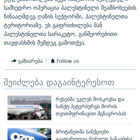
ᲒᲐᲛᲝᲘᲬᲔᲠᲔ
ᲛᲝᲚᲐᲞᲐᲠᲐᲙᲔ ᲢᲔᲥᲡᲢᲔᲑᲘ
ᲩᲔᲛᲘ ᲡᲘᲙᲕᲓᲘᲚᲘᲡ ᲛᲘᲖᲔᲖᲘᲐ COVID-19
სამხედრო ოპერაცია პალესტინელი მეამბოხეების
წინააღმდეგ ღაზის სექტორში, პალესტინელთა
ᲨᲘᲜ - ᲣᲪᲮᲝᲔᲗᲨᲘ
11 ᲬᲔᲚᲘ - 11 ᲐᲛᲑᲐᲕᲘ
ტერიტორიაზე. ეს გაფრთხილება მან
ᲚᲘᲢᲔᲠᲐᲢᲣᲠᲣᲚᲘ ᲬᲐᲮᲜᲐᲒᲔᲑᲘ
ᲡᲐᲞᲐᲠᲚᲐᲛᲔᲜᲢᲝ ᲐᲠᲩᲔᲕᲜᲔᲑᲘᲡ ᲘᲡᲢᲝᲠᲘᲐ
პალესტინელთა სარაკეტო, განმეორებითი
ᲐᲛᲔᲠᲘᲙᲣᲚᲘ ᲛᲝᲗᲮᲠᲝᲑᲐ
ᲑᲐᲕᲨᲕᲔᲑᲘ ᲞᲠᲝᲡᲢᲘᲢᲣᲪᲘᲐᲨᲘ - ᲐᲛᲝᲣᲗᲥᲛᲔᲚᲘ ᲐᲛᲑᲐᲕᲘ
თავდასხმის შემდეგ გამოთქვა.
რთე/რთ-ის ყველა საიტი
ᲘᲛᲞᲔᲠᲘᲐ ᲓᲐ ᲠᲐᲓᲘᲝ
5 ᲐᲛᲑᲐᲕᲘ - 20 ᲘᲕᲜᲘᲡᲡ ᲓᲐᲨᲐᲕᲔᲑᲣᲚᲔᲑᲘ
გაზიარება
Follow us
ᲐᲒᲕᲘᲡᲢᲝᲡ ᲝᲛᲘ
ПРИВЕТ ᲙᲣᲚᲢᲣᲠᲐ
შეიძლება დაგაინტერესოთ
რუსებმა უკლეს მოსკოვსა და
სანქტ-პეტერბურგს შორის
თვითმფრინავით მგზავრობას
ბრიტანეთმა სანქციები
გააფართოვა რუსული ბანკებისა