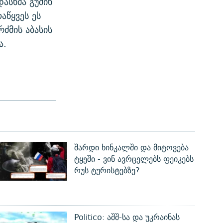
დასხმა გუშინ
აწყვეს ეს
რძმის აბასის
ა.
შარდი ხინკალში და მიტოვება
ტყეში - ვინ ავრცელებს ფეიკებს
რუს ტურისტებზე?
Politico: აშშ-სა და უკრაინას