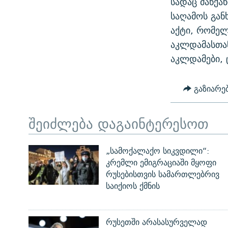
სადაც მანქან
ᲛᲝᲚᲐᲞᲐᲠᲐᲙᲔ ᲢᲔᲥᲡᲢᲔᲑᲘ
ᲩᲔᲛᲘ ᲡᲘᲙᲕᲓᲘᲚᲘᲡ ᲛᲘᲖᲔᲖᲘᲐ COVID-19
საღამოს გან
ᲨᲘᲜ - ᲣᲪᲮᲝᲔᲗᲨᲘ
აქტი, რომელი
11 ᲬᲔᲚᲘ - 11 ᲐᲛᲑᲐᲕᲘ
ᲚᲘᲢᲔᲠᲐᲢᲣᲠᲣᲚᲘ ᲬᲐᲮᲜᲐᲒᲔᲑᲘ
აკლდამასთა
ᲡᲐᲞᲐᲠᲚᲐᲛᲔᲜᲢᲝ ᲐᲠᲩᲔᲕᲜᲔᲑᲘᲡ ᲘᲡᲢᲝᲠᲘᲐ
ᲐᲛᲔᲠᲘᲙᲣᲚᲘ ᲛᲝᲗᲮᲠᲝᲑᲐ
აკლდამები, 
ᲑᲐᲕᲨᲕᲔᲑᲘ ᲞᲠᲝᲡᲢᲘᲢᲣᲪᲘᲐᲨᲘ -
ᲘᲛᲞᲔᲠᲘᲐ ᲓᲐ ᲠᲐᲓᲘᲝ
ᲐᲛᲝᲣᲗᲥᲛᲔᲚᲘ ᲐᲛᲑᲐᲕᲘ
გაზიარე
5 ᲐᲛᲑᲐᲕᲘ - 20 ᲘᲕᲜᲘᲡᲡ ᲓᲐᲨᲐᲕᲔᲑᲣᲚᲔᲑᲘ
ᲐᲒᲕᲘᲡᲢᲝᲡ ᲝᲛᲘ
შეიძლება დაგაინტერესოთ
ПРИВЕТ ᲙᲣᲚᲢᲣᲠᲐ
„სამოქალაქო სიკვდილი“:
კრემლი ემიგრაციაში მყოფი
რუსებისთვის სამართლებრივ
საიქიოს ქმნის
რუსეთში არასასურველად