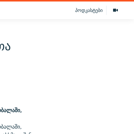
პოდკასტები
თა
რბალაში,
რბალაში,