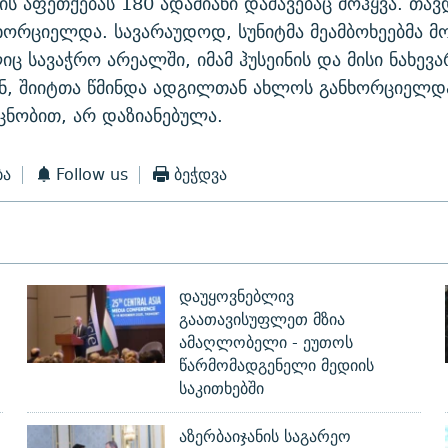
ის აფეთქებას 180 ადამიანი დაშავებაც მოჰყვა. თავ
ხორციელდა. სავარაუდოდ, სუნიტმა მეამბოხეებმა მო
ც სავაჭრო არეალში, იმამ ჰუსეინის და მისი ნახევა
ნ, შიიტთა წმინდა ადგილთან ახლოს განხორციელდ
ცნობით, არ დაზიანებულა.
ბა
Follow us
ბეჭდვა
დაუყოვნებლივ
გაათავისუფლეთ მზია
ამაღლობელი - ეუთოს
წარმომადგენელი მედიის
საკითხებში
აზერბაიჯანის საგარეო