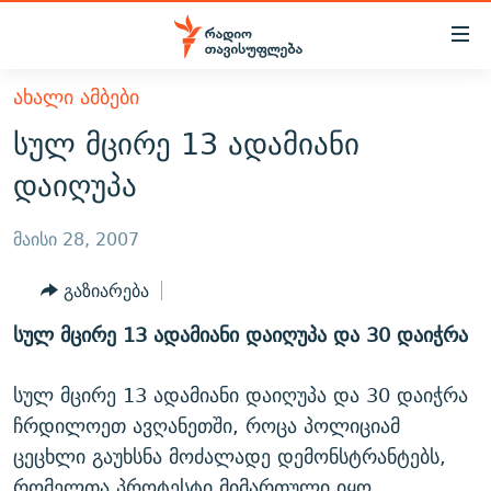
Accessibility
links
მთავარ
ᲐᲮᲐᲚᲘ ᲐᲛᲑᲔᲑᲘ
ᲐᲮᲐᲚᲘ ᲐᲛᲑᲔᲑᲘ
შინაარსზე
სულ მცირე 13 ადამიანი
ᲗᲔᲛᲔᲑᲘ
დაბრუნება
დაიღუპა
მთავარ
ᲕᲘᲓᲔᲝ
ᲞᲝᲚᲘᲢᲘᲙᲐ
ნავიგაციაზე
ᲑᲚᲝᲒᲔᲑᲘ
ᲔᲙᲝᲜᲝᲛᲘᲙᲐ
მაისი 28, 2007
დაბრუნება
ᲞᲝᲓᲙᲐᲡᲢᲔᲑᲘ
ᲡᲐᲖᲝᲒᲐᲓᲝᲔᲑᲐ
ძიებაზე
გაზიარება
დაბრუნება
ᲒᲐᲓᲐᲪᲔᲛᲔᲑᲘ
ᲙᲣᲚᲢᲣᲠᲐ
ᲐᲡᲐᲗᲘᲐᲜᲘᲡ ᲙᲣᲗᲮᲔ
სულ მცირე 13 ადამიანი დაიღუპა და 30 დაიჭრა
ᲗᲥᲕᲔᲜᲘ ᲞᲣᲑᲚᲘᲙᲐᲪᲘᲔᲑᲘ
ᲡᲞᲝᲠᲢᲘ
ᲜᲘᲙᲝᲡ ᲞᲝᲓᲙᲐᲡᲢᲘ
ᲗᲐᲕᲘᲡᲣᲤᲚᲔᲑᲘᲡ ᲛᲝᲜᲘᲢᲝᲠᲘ
ᲞᲠᲝᲔᲥᲢᲔᲑᲘ
სულ მცირე 13 ადამიანი დაიღუპა და 30 დაიჭრა
60 ᲓᲔᲪᲘᲑᲔᲚᲘ
ᲤᲔᲜᲝᲕᲐᲜᲘ - 2.10
ჩრდილოეთ ავღანეთში, როცა პოლიციამ
ᲒᲐᲜᲙᲘᲗᲮᲕᲘᲡ ᲓᲦᲔ
ᲣᲙᲠᲐᲘᲜᲐᲨᲘ ᲓᲐᲦᲣᲞᲣᲚᲘ ᲥᲐᲠᲗᲕᲔᲚᲘ ᲛᲔᲑᲠᲫᲝᲚᲔᲑᲘ - 2022
ЭХО КАВКАЗА
ცეცხლი გაუხსნა მოძალადე დემონსტრანტებს,
ᲓᲘᲚᲘᲡ ᲡᲐᲣᲑᲠᲔᲑᲘ
ᲓᲐᲛᲝᲣᲙᲘᲓᲔᲑᲚᲝᲑᲘᲡ 100 ᲬᲔᲚᲘ
რომელთა პროტესტი მიმართული იყო