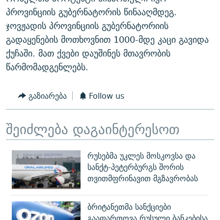
ᲒᲐᲛᲝᲘᲬᲔᲠᲔ
ᲛᲝᲚᲐᲞᲐᲠᲐᲙᲔ ᲢᲔᲥᲡᲢᲔᲑᲘ
ᲩᲔᲛᲘ ᲡᲘᲙᲕᲓᲘᲚᲘᲡ ᲛᲘᲖᲔᲖᲘᲐ COVID-19
პროვინციის გუბერნატორის წინააღმდეგ.
ჯოვჟადის პროვინციის გუბერნატორიის
ᲨᲘᲜ - ᲣᲪᲮᲝᲔᲗᲨᲘ
11 ᲬᲔᲚᲘ - 11 ᲐᲛᲑᲐᲕᲘ
გადაყენების მოთხოვნით 1000-მდე კაცი გავიდა
ᲚᲘᲢᲔᲠᲐᲢᲣᲠᲣᲚᲘ ᲬᲐᲮᲜᲐᲒᲔᲑᲘ
ᲡᲐᲞᲐᲠᲚᲐᲛᲔᲜᲢᲝ ᲐᲠᲩᲔᲕᲜᲔᲑᲘᲡ ᲘᲡᲢᲝᲠᲘᲐ
ქუჩაში. მათ ქვები დაუშინეს მთავრობის
ᲐᲛᲔᲠᲘᲙᲣᲚᲘ ᲛᲝᲗᲮᲠᲝᲑᲐ
ᲑᲐᲕᲨᲕᲔᲑᲘ ᲞᲠᲝᲡᲢᲘᲢᲣᲪᲘᲐᲨᲘ - ᲐᲛᲝᲣᲗᲥᲛᲔᲚᲘ ᲐᲛᲑᲐᲕᲘ
წარმომადგენლებს.
რთე/რთ-ის ყველა საიტი
ᲘᲛᲞᲔᲠᲘᲐ ᲓᲐ ᲠᲐᲓᲘᲝ
5 ᲐᲛᲑᲐᲕᲘ - 20 ᲘᲕᲜᲘᲡᲡ ᲓᲐᲨᲐᲕᲔᲑᲣᲚᲔᲑᲘ
გაზიარება
Follow us
ᲐᲒᲕᲘᲡᲢᲝᲡ ᲝᲛᲘ
ПРИВЕТ ᲙᲣᲚᲢᲣᲠᲐ
შეიძლება დაგაინტერესოთ
რუსებმა უკლეს მოსკოვსა და
სანქტ-პეტერბურგს შორის
თვითმფრინავით მგზავრობას
ბრიტანეთმა სანქციები
გააფართოვა რუსული ბანკებისა