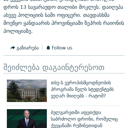
ᲒᲐᲛᲝᲘᲬᲔᲠᲔ
ᲛᲝᲚᲐᲞᲐᲠᲐᲙᲔ ᲢᲔᲥᲡᲢᲔᲑᲘ
ᲩᲔᲛᲘ ᲡᲘᲙᲕᲓᲘᲚᲘᲡ ᲛᲘᲖᲔᲖᲘᲐ COVID-19
დროს 13 სავარაუდო თალიბი მოკლეს. დაიღუპა
ასევე პოლიციის სამი ოფიცერი. თავდასხმა
ᲨᲘᲜ - ᲣᲪᲮᲝᲔᲗᲨᲘ
11 ᲬᲔᲚᲘ - 11 ᲐᲛᲑᲐᲕᲘ
მოეწყო ყანდაარის პროვინციაში ზეჰრის რაიონის
ᲚᲘᲢᲔᲠᲐᲢᲣᲠᲣᲚᲘ ᲬᲐᲮᲜᲐᲒᲔᲑᲘ
ᲡᲐᲞᲐᲠᲚᲐᲛᲔᲜᲢᲝ ᲐᲠᲩᲔᲕᲜᲔᲑᲘᲡ ᲘᲡᲢᲝᲠᲘᲐ
პოლიციაზე.
ᲐᲛᲔᲠᲘᲙᲣᲚᲘ ᲛᲝᲗᲮᲠᲝᲑᲐ
ᲑᲐᲕᲨᲕᲔᲑᲘ ᲞᲠᲝᲡᲢᲘᲢᲣᲪᲘᲐᲨᲘ - ᲐᲛᲝᲣᲗᲥᲛᲔᲚᲘ ᲐᲛᲑᲐᲕᲘ
რთე/რთ-ის ყველა საიტი
ᲘᲛᲞᲔᲠᲘᲐ ᲓᲐ ᲠᲐᲓᲘᲝ
5 ᲐᲛᲑᲐᲕᲘ - 20 ᲘᲕᲜᲘᲡᲡ ᲓᲐᲨᲐᲕᲔᲑᲣᲚᲔᲑᲘ
გაზიარება
Follow us
ᲐᲒᲕᲘᲡᲢᲝᲡ ᲝᲛᲘ
შეიძლება დაგაინტერესოთ
ПРИВЕТ ᲙᲣᲚᲢᲣᲠᲐ
თსუ-ს ევროპისმცოდნეობის
პროგრამა წელს სტუდენტებს
ვეღარ მიიღებს - რატომ?
ბულგარეთში აფეთქდა
საბრძოლო დრონი, რომელიც
ქვეყანაში რუმინეთიდან