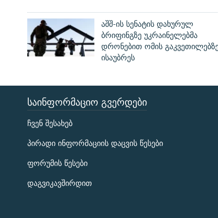
აშშ-ის სენატის დახურულ
ბრიფინგზე უკრაინელებმა
დრონებით ომის გაკვეთილებზ
ისაუბრეს
ᲡᲐᲘᲜᲤᲝᲠᲛᲐᲪᲘᲝ ᲒᲕᲔᲠᲓᲔᲑᲘ
ЭХО КАВКАЗА
ჩვენ შესახებ
ᲒᲐᲛᲝᲘᲬᲔᲠᲔ
პირადი ინფორმაციის დაცვის წესები
ფორუმის წესები
დაგვიკავშირდით
რთე/რთ-ის ყველა საიტი