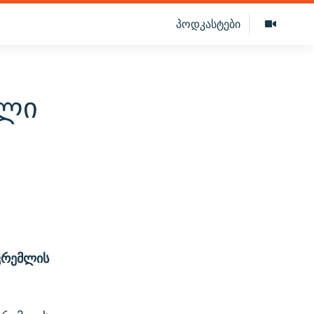
პოდკასტები
ალი
კრემლის