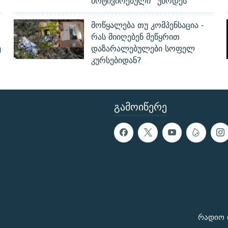
მოტივირებული“ უწოდეს
მოწყალება თუ კომპენსაცია -
რას მიიღებენ მეწყრით
ე
დაზარალებულები სოფელ
კურსებიდან?
ᲒᲐᲛᲝᲘᲬᲔᲠᲔ
რადიო 