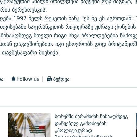
კურატურამ ახალი ბრალდება წაუყენა რუს მაგნატ, 
რის ბერეზოვსკის.
დება 1997 წელს რუსეთის ბანკ "ეს-ბე-ეს-აგროდან"
ვისებაში საფრანგეთის რივიერაზე უძრავი ქონების 
 წინააღმდეგ მთელი რიგი სხვა ბრალდებებია წამოყ
ან დაკავშირებით. იგი ცხოვრობს დიდ ბრიტანეთშ
თავშესაფარი მიენიჭა.
ბა
Follow us
ბეჭდვა
სოხუმში ბარამიძის წინააღმდეგ
დაწყებულ გამოძიებას
„პოლიტიკურად