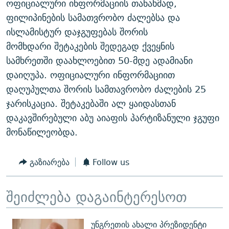
ოფიციალური ინფორმაციის თანახმად,
ᲒᲐᲛᲝᲘᲬᲔᲠᲔ
ᲛᲝᲚᲐᲞᲐᲠᲐᲙᲔ ᲢᲔᲥᲡᲢᲔᲑᲘ
ᲩᲔᲛᲘ ᲡᲘᲙᲕᲓᲘᲚᲘᲡ ᲛᲘᲖᲔᲖᲘᲐ COVID-19
ფილიპინების სამათვრობო ძალებსა და
ᲨᲘᲜ - ᲣᲪᲮᲝᲔᲗᲨᲘ
11 ᲬᲔᲚᲘ - 11 ᲐᲛᲑᲐᲕᲘ
ისლამისტურ დაჯგუფებას შორის
მომხდარი შეტაკების შედეგად ქვეყნის
ᲚᲘᲢᲔᲠᲐᲢᲣᲠᲣᲚᲘ ᲬᲐᲮᲜᲐᲒᲔᲑᲘ
ᲡᲐᲞᲐᲠᲚᲐᲛᲔᲜᲢᲝ ᲐᲠᲩᲔᲕᲜᲔᲑᲘᲡ ᲘᲡᲢᲝᲠᲘᲐ
სამხრეთში დაახლოებით 50-მდე ადამიანი
ᲐᲛᲔᲠᲘᲙᲣᲚᲘ ᲛᲝᲗᲮᲠᲝᲑᲐ
ᲑᲐᲕᲨᲕᲔᲑᲘ ᲞᲠᲝᲡᲢᲘᲢᲣᲪᲘᲐᲨᲘ - ᲐᲛᲝᲣᲗᲥᲛᲔᲚᲘ ᲐᲛᲑᲐᲕᲘ
დაიღუპა. ოფიციალური ინფორმაციით
რთე/რთ-ის ყველა საიტი
ᲘᲛᲞᲔᲠᲘᲐ ᲓᲐ ᲠᲐᲓᲘᲝ
5 ᲐᲛᲑᲐᲕᲘ - 20 ᲘᲕᲜᲘᲡᲡ ᲓᲐᲨᲐᲕᲔᲑᲣᲚᲔᲑᲘ
დაღუპულთა შორის სამთავრობო ძალების 25
ჯარისკაცია. შეტაკებაში ალ ყაიდასთან
ᲐᲒᲕᲘᲡᲢᲝᲡ ᲝᲛᲘ
დაკავშირებული აბუ აიაფის პარტიზანული ჯგუფი
ПРИВЕТ ᲙᲣᲚᲢᲣᲠᲐ
მონაწილეობდა.
გაზიარება
Follow us
შეიძლება დაგაინტერესოთ
უნგრეთის ახალი პრეზიდენტი