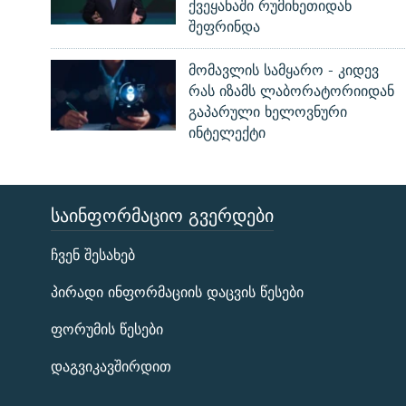
ქვეყანაში რუმინეთიდან
შეფრინდა
მომავლის სამყარო - კიდევ
რას იზამს ლაბორატორიიდან
გაპარული ხელოვნური
ინტელექტი
ᲡᲐᲘᲜᲤᲝᲠᲛᲐᲪᲘᲝ ᲒᲕᲔᲠᲓᲔᲑᲘ
ЭХО КАВКАЗА
ჩვენ შესახებ
ᲒᲐᲛᲝᲘᲬᲔᲠᲔ
პირადი ინფორმაციის დაცვის წესები
ფორუმის წესები
დაგვიკავშირდით
რთე/რთ-ის ყველა საიტი