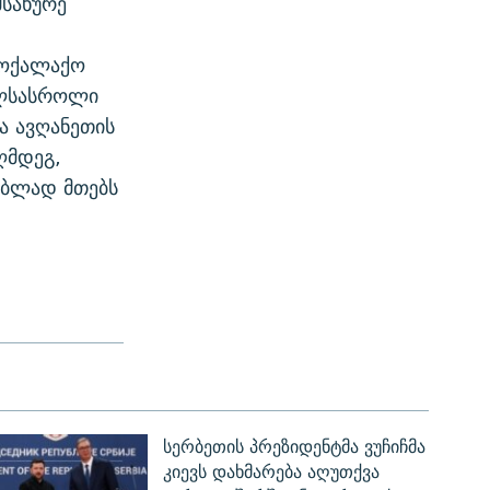
მსახურე
მოქალაქო
ხლსასროლი
ა ავღანეთის
ღმდეგ,
ობლად მთებს
სერბეთის პრეზიდენტმა ვუჩიჩმა
კიევს დახმარება აღუთქვა