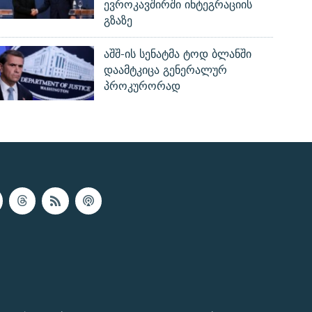
ევროკავშირში ინტეგრაციის
გზაზე
აშშ-ის სენატმა ტოდ ბლანში
დაამტკიცა გენერალურ
პროკურორად