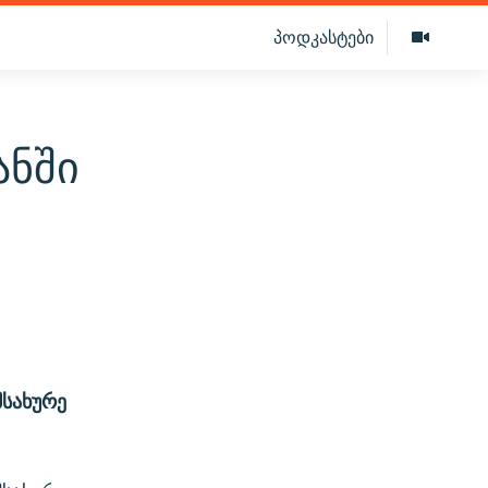
პოდკასტები
ანში
მსახურე