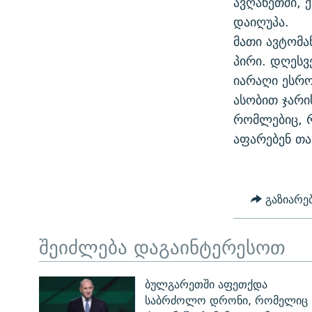
ავღანეთში, 
ᲛᲝᲚᲐᲞᲐᲠᲐᲙᲔ ᲢᲔᲥᲡᲢᲔᲑᲘ
ᲩᲔᲛᲘ ᲡᲘᲙᲕᲓᲘᲚᲘᲡ ᲛᲘᲖᲔᲖᲘᲐ COVID-19
დაიღუპა.
ᲨᲘᲜ - ᲣᲪᲮᲝᲔᲗᲨᲘ
მათი ავტომა
11 ᲬᲔᲚᲘ - 11 ᲐᲛᲑᲐᲕᲘ
ᲚᲘᲢᲔᲠᲐᲢᲣᲠᲣᲚᲘ ᲬᲐᲮᲜᲐᲒᲔᲑᲘ
პირი. დღესვ
ᲡᲐᲞᲐᲠᲚᲐᲛᲔᲜᲢᲝ ᲐᲠᲩᲔᲕᲜᲔᲑᲘᲡ ᲘᲡᲢᲝᲠᲘᲐ
ᲐᲛᲔᲠᲘᲙᲣᲚᲘ ᲛᲝᲗᲮᲠᲝᲑᲐ
იარაღი ესრო
ᲑᲐᲕᲨᲕᲔᲑᲘ ᲞᲠᲝᲡᲢᲘᲢᲣᲪᲘᲐᲨᲘ -
ასობით ჯარი
ᲘᲛᲞᲔᲠᲘᲐ ᲓᲐ ᲠᲐᲓᲘᲝ
ᲐᲛᲝᲣᲗᲥᲛᲔᲚᲘ ᲐᲛᲑᲐᲕᲘ
რომლებიც, 
5 ᲐᲛᲑᲐᲕᲘ - 20 ᲘᲕᲜᲘᲡᲡ ᲓᲐᲨᲐᲕᲔᲑᲣᲚᲔᲑᲘ
აფარებენ თა
ᲐᲒᲕᲘᲡᲢᲝᲡ ᲝᲛᲘ
ПРИВЕТ ᲙᲣᲚᲢᲣᲠᲐ
გაზიარე
შეიძლება დაგაინტერესოთ
ბულგარეთში აფეთქდა
საბრძოლო დრონი, რომელიც