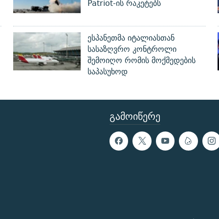
Patriot-ის რაკეტებს
ესპანეთმა იტალიასთან
სასაზღვრო კონტროლი
შემოიღო რომის მოქმედების
საპასუხოდ
ᲒᲐᲛᲝᲘᲬᲔᲠᲔ