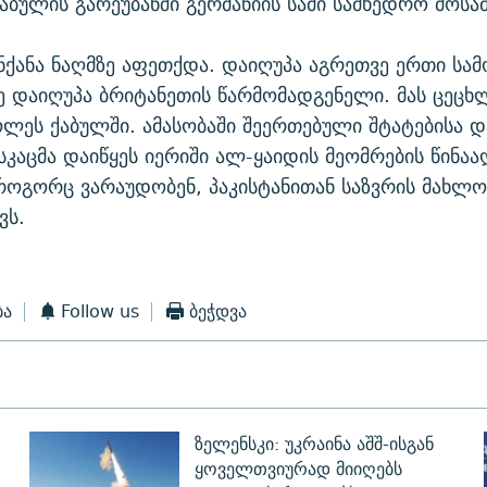
ქაბულის გარეუბანში გერმანიის სამი სამხედრო მოსა
ნქანა ნაღმზე აფეთქდა. დაიღუპა აგრეთვე ერთი სა
ე დაიღუპა ბრიტანეთის წარმომადგენელი. მას ცეც
ლეს ქაბულში. ამასობაში შეერთებული შტატებისა დ
სკაცმა დაიწყეს იერიში ალ-ყაიდის მეომრების წინაა
როგორც ვარაუდობენ, პაკისტანითან საზვრის მახლ
ვს.
ბა
Follow us
ბეჭდვა
ზელენსკი: უკრაინა აშშ-ისგან
ყოველთვიურად მიიღებს