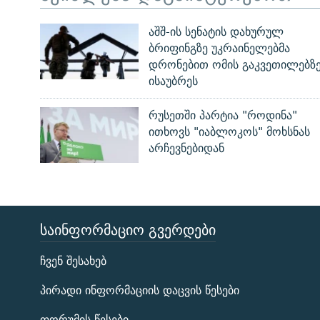
აშშ-ის სენატის დახურულ
ბრიფინგზე უკრაინელებმა
დრონებით ომის გაკვეთილებზ
ისაუბრეს
რუსეთში პარტია "როდინა"
ითხოვს "იაბლოკოს" მოხსნას
არჩევნებიდან
ᲡᲐᲘᲜᲤᲝᲠᲛᲐᲪᲘᲝ ᲒᲕᲔᲠᲓᲔᲑᲘ
ЭХО КАВКАЗА
ჩვენ შესახებ
ᲒᲐᲛᲝᲘᲬᲔᲠᲔ
პირადი ინფორმაციის დაცვის წესები
ფორუმის წესები