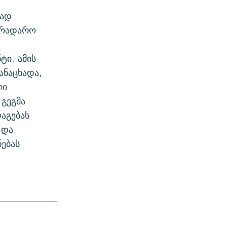
ვად
არადარო
ტი. ამის
ანაცხადა,
ლი
 გეგმა
აგებას
 და
ებას