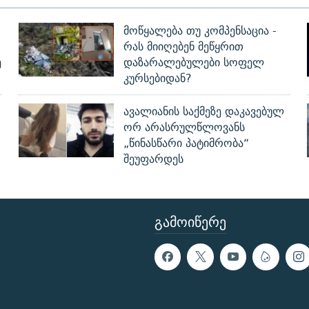
მოწყალება თუ კომპენსაცია -
რას მიიღებენ მეწყრით
ე
დაზარალებულები სოფელ
კურსებიდან?
ავალიანის საქმეზე დაკავებულ
ორ არასრულწლოვანს
„წინასწარი პატიმრობა“
შეუფარდეს
ᲒᲐᲛᲝᲘᲬᲔᲠᲔ