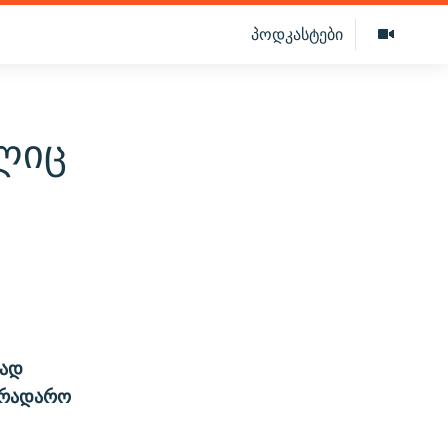
პოდკასტები
ლიც
ვად
არადარო