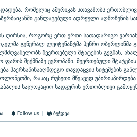
ადადება, რომელიც ამერიკას სთავაზობს ერთობლი
აზერბაიჯანში განლაგებული ადრეული აღმოჩენის ს
ვის ღირსია, როგორც ერთ-ერთი სათადარიგო ვარიან
რიკელმა გენერალ ლეიტენანტმა ჰენრი ობერლინმა გ
ლმძღვანელობს შეერთებული შტატების გეგმას, ახა
ო ფარის შექმნაზე ევროპაში. შეერთებული შტატების
ება ჰაერსაწინააღმდეგო თავდაცვის სიტემების განლ
პოლონეთში, რასაც რუსეთი მწვავედ უპირისპირდება
გაბალის სალოკაციო სადგურის ერთობლივი გამოყენ
ბა
Follow us
ბეჭდვა