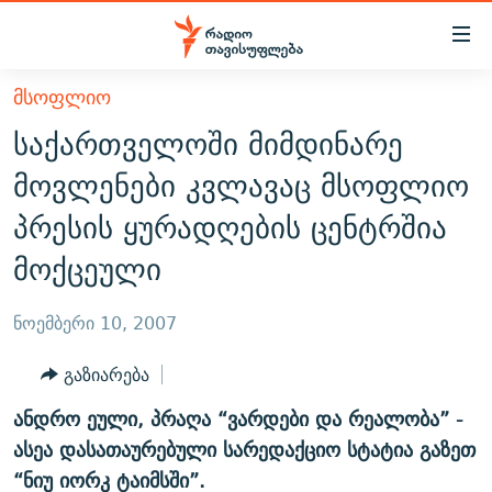
Accessibility
links
მთავარ
ᲛᲡᲝᲤᲚᲘᲝ
ᲐᲮᲐᲚᲘ ᲐᲛᲑᲔᲑᲘ
შინაარსზე
საქართველოში მიმდინარე
ᲗᲔᲛᲔᲑᲘ
დაბრუნება
მოვლენები კვლავაც მსოფლიო
მთავარ
ᲕᲘᲓᲔᲝ
ᲞᲝᲚᲘᲢᲘᲙᲐ
პრესის ყურადღების ცენტრშია
ნავიგაციაზე
ᲑᲚᲝᲒᲔᲑᲘ
ᲔᲙᲝᲜᲝᲛᲘᲙᲐ
დაბრუნება
მოქცეული
ᲞᲝᲓᲙᲐᲡᲢᲔᲑᲘ
ᲡᲐᲖᲝᲒᲐᲓᲝᲔᲑᲐ
ძიებაზე
დაბრუნება
ᲒᲐᲓᲐᲪᲔᲛᲔᲑᲘ
ᲙᲣᲚᲢᲣᲠᲐ
ᲐᲡᲐᲗᲘᲐᲜᲘᲡ ᲙᲣᲗᲮᲔ
ნოემბერი 10, 2007
ᲗᲥᲕᲔᲜᲘ ᲞᲣᲑᲚᲘᲙᲐᲪᲘᲔᲑᲘ
ᲡᲞᲝᲠᲢᲘ
ᲜᲘᲙᲝᲡ ᲞᲝᲓᲙᲐᲡᲢᲘ
ᲗᲐᲕᲘᲡᲣᲤᲚᲔᲑᲘᲡ ᲛᲝᲜᲘᲢᲝᲠᲘ
გაზიარება
ᲞᲠᲝᲔᲥᲢᲔᲑᲘ
60 ᲓᲔᲪᲘᲑᲔᲚᲘ
ᲤᲔᲜᲝᲕᲐᲜᲘ - 2.10
ანდრო ეული, პრაღა “ვარდები და რეალობა” -
ᲒᲐᲜᲙᲘᲗᲮᲕᲘᲡ ᲓᲦᲔ
ᲣᲙᲠᲐᲘᲜᲐᲨᲘ ᲓᲐᲦᲣᲞᲣᲚᲘ ᲥᲐᲠᲗᲕᲔᲚᲘ ᲛᲔᲑᲠᲫᲝᲚᲔᲑᲘ - 2022
ასეა დასათაურებული სარედაქციო სტატია გაზეთ
ЭХО КАВКАЗА
ᲓᲘᲚᲘᲡ ᲡᲐᲣᲑᲠᲔᲑᲘ
ᲓᲐᲛᲝᲣᲙᲘᲓᲔᲑᲚᲝᲑᲘᲡ 100 ᲬᲔᲚᲘ
“ნიუ იორკ ტაიმსში”.