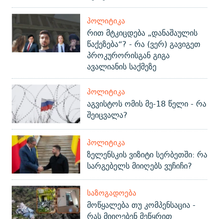
ᲞᲝᲚᲘᲢᲘᲙᲐ
რით მტკიცდება „დანაშაულის
წაქეზება“? - რა (ვერ) გავიგეთ
პროკურორისგან გიგა
ავალიანის საქმეზე
ᲞᲝᲚᲘᲢᲘᲙᲐ
აგვისტოს ომის მე-18 წელი - რა
შეიცვალა?
ᲞᲝᲚᲘᲢᲘᲙᲐ
ზელენსკის ვიზიტი სერბეთში: რა
სარგებელს მიიღებს ვუჩიჩი?
ᲡᲐᲖᲝᲒᲐᲓᲝᲔᲑᲐ
მოწყალება თუ კომპენსაცია -
რას მიიღებენ მეწყრით