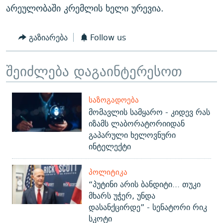
არეულობაში კრემლის ხელი ურევია.
გაზიარება
Follow us
შეიძლება დაგაინტერესოთ
ᲡᲐᲖᲝᲒᲐᲓᲝᲔᲑᲐ
მომავლის სამყარო - კიდევ რას
იზამს ლაბორატორიიდან
გაპარული ხელოვნური
ინტელექტი
ᲞᲝᲚᲘᲢᲘᲙᲐ
“პუტინი არის ბანდიტი... თუკი
მხარს უჭერ, უნდა
დასანქცირდე” - სენატორი რიკ
სკოტი