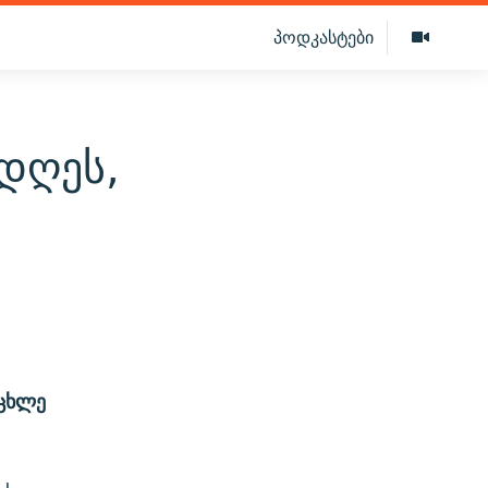
პოდკასტები
დღეს,
ოცხლე