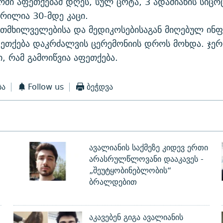
რში აფეთქებამ დღეს, სულ ცოტა, 3 ადამიანის სიც
ჭრილია 30-მდე კაცი.
ითმხილველებისა და მედიკოსებისაგან მიღებულ ინ
ფეთქება დაკრძალვის ცერემონიის დროს მოხდა. ჯერ
, რამ გამოიწვია აფეთქება.
ბა
Follow us
ბეჭდვა
ავალიანის საქმეზე კიდევ ერთი
არასრულწლოვანი დააკავეს -
„შეუტყობინებლობის“
ბრალდებით
აკავებენ გიგა ავალიანის