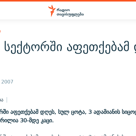
Ი
 სექტორში აფეთქებამ 
, 2007
ბა
რში აფეთქებამ დღეს, სულ ცოტა, 3 ადამიანის სიც
ჭრილია 30-მდე კაცი.