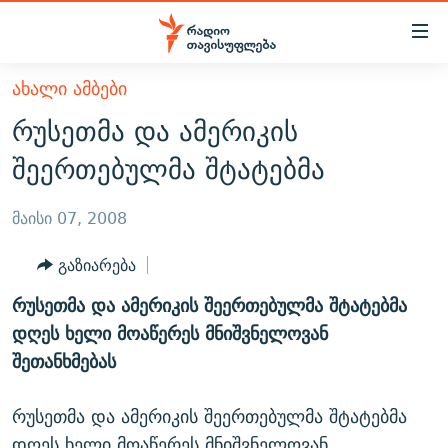
Accessibility
links
მთავარ
ᲐᲮᲐᲚᲘ ᲐᲛᲑᲔᲑᲘ
ᲐᲮᲐᲚᲘ ᲐᲛᲑᲔᲑᲘ
შინაარსზე
რუსეთმა და ამერიკის
ᲗᲔᲛᲔᲑᲘ
დაბრუნება
შეერთებულმა შტატებმა
მთავარ
ᲕᲘᲓᲔᲝ
ᲞᲝᲚᲘᲢᲘᲙᲐ
ნავიგაციაზე
ᲑᲚᲝᲒᲔᲑᲘ
ᲔᲙᲝᲜᲝᲛᲘᲙᲐ
მაისი 07, 2008
დაბრუნება
ᲞᲝᲓᲙᲐᲡᲢᲔᲑᲘ
ᲡᲐᲖᲝᲒᲐᲓᲝᲔᲑᲐ
ძიებაზე
გაზიარება
დაბრუნება
ᲒᲐᲓᲐᲪᲔᲛᲔᲑᲘ
ᲙᲣᲚᲢᲣᲠᲐ
ᲐᲡᲐᲗᲘᲐᲜᲘᲡ ᲙᲣᲗᲮᲔ
რუსეთმა და ამერიკის შეერთებულმა შტატებმა
ᲗᲥᲕᲔᲜᲘ ᲞᲣᲑᲚᲘᲙᲐᲪᲘᲔᲑᲘ
ᲡᲞᲝᲠᲢᲘ
ᲜᲘᲙᲝᲡ ᲞᲝᲓᲙᲐᲡᲢᲘ
ᲗᲐᲕᲘᲡᲣᲤᲚᲔᲑᲘᲡ ᲛᲝᲜᲘᲢᲝᲠᲘ
დღეს ხელი მოაწერეს მნიშვნელოვან
ᲞᲠᲝᲔᲥᲢᲔᲑᲘ
შეთანხმებას
60 ᲓᲔᲪᲘᲑᲔᲚᲘ
ᲤᲔᲜᲝᲕᲐᲜᲘ - 2.10
ᲒᲐᲜᲙᲘᲗᲮᲕᲘᲡ ᲓᲦᲔ
ᲣᲙᲠᲐᲘᲜᲐᲨᲘ ᲓᲐᲦᲣᲞᲣᲚᲘ ᲥᲐᲠᲗᲕᲔᲚᲘ ᲛᲔᲑᲠᲫᲝᲚᲔᲑᲘ - 2022
ЭХО КАВКАЗА
რუსეთმა და ამერიკის შეერთებულმა შტატებმა
ᲓᲘᲚᲘᲡ ᲡᲐᲣᲑᲠᲔᲑᲘ
ᲓᲐᲛᲝᲣᲙᲘᲓᲔᲑᲚᲝᲑᲘᲡ 100 ᲬᲔᲚᲘ
დღეს ხელი მოაწერეს მნიშვნელოვან