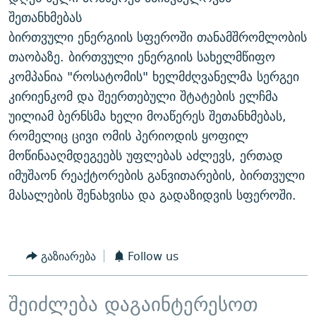
ᲒᲐᲛᲝᲘᲬᲔᲠᲔ
ᲛᲝᲚᲐᲞᲐᲠᲐᲙᲔ ᲢᲔᲥᲡᲢᲔᲑᲘ
ᲩᲔᲛᲘ ᲡᲘᲙᲕᲓᲘᲚᲘᲡ ᲛᲘᲖᲔᲖᲘᲐ COVID-19
შეთანხმებას
ბირთვული ენერგიის სფეროში თანამშრომლობის
ᲨᲘᲜ - ᲣᲪᲮᲝᲔᲗᲨᲘ
11 ᲬᲔᲚᲘ - 11 ᲐᲛᲑᲐᲕᲘ
თაობაზე. ბირთვული ენერგიის სახელმწიფო
ᲚᲘᲢᲔᲠᲐᲢᲣᲠᲣᲚᲘ ᲬᲐᲮᲜᲐᲒᲔᲑᲘ
ᲡᲐᲞᲐᲠᲚᲐᲛᲔᲜᲢᲝ ᲐᲠᲩᲔᲕᲜᲔᲑᲘᲡ ᲘᲡᲢᲝᲠᲘᲐ
კომპანია "როსატომის" ხელმძღვანელმა სერგეი
ᲐᲛᲔᲠᲘᲙᲣᲚᲘ ᲛᲝᲗᲮᲠᲝᲑᲐ
ᲑᲐᲕᲨᲕᲔᲑᲘ ᲞᲠᲝᲡᲢᲘᲢᲣᲪᲘᲐᲨᲘ - ᲐᲛᲝᲣᲗᲥᲛᲔᲚᲘ ᲐᲛᲑᲐᲕᲘ
კირიენკომ და შეერთებული შტატების ელჩმა
რთე/რთ-ის ყველა საიტი
უილიამ ბერნსმა ხელი მოაწერეს შეთანხმებას,
ᲘᲛᲞᲔᲠᲘᲐ ᲓᲐ ᲠᲐᲓᲘᲝ
5 ᲐᲛᲑᲐᲕᲘ - 20 ᲘᲕᲜᲘᲡᲡ ᲓᲐᲨᲐᲕᲔᲑᲣᲚᲔᲑᲘ
რომელიც ცივი ომის პერიოდის ყოფილ
ᲐᲒᲕᲘᲡᲢᲝᲡ ᲝᲛᲘ
მოწინააღმდეგეებს უფლებას აძლევს, ერთად
ПРИВЕТ ᲙᲣᲚᲢᲣᲠᲐ
იმუშაონ რეაქტორების განვითარების, ბირთვული
მასალების შენახვისა და გადაზიდვის სფეროში.
გაზიარება
Follow us
შეიძლება დაგაინტერესოთ