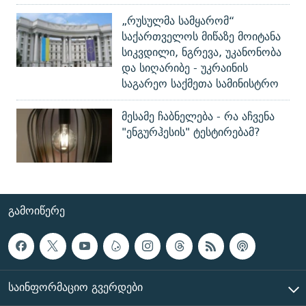
„რუსულმა სამყარომ“
საქართველოს მიწაზე მოიტანა
სიკვდილი, ნგრევა, უკანონობა
და სიღარიბე - უკრაინის
საგარეო საქმეთა სამინისტრო
მესამე ჩაბნელება - რა აჩვენა
"ენგურჰესის" ტესტირებამ?
ᲒᲐᲛᲝᲘᲬᲔᲠᲔ
ᲡᲐᲘᲜᲤᲝᲠᲛᲐᲪᲘᲝ ᲒᲕᲔᲠᲓᲔᲑᲘ