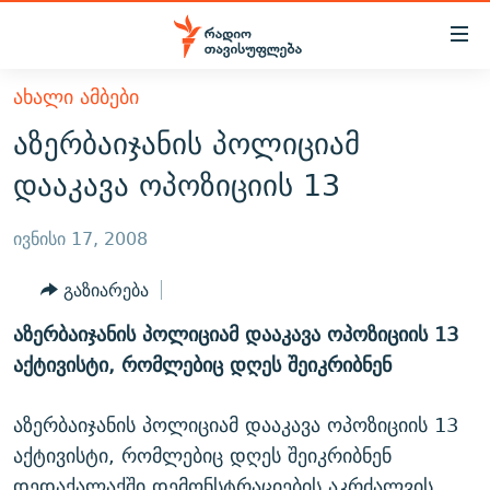
Accessibility
links
მთავარ
ᲐᲮᲐᲚᲘ ᲐᲛᲑᲔᲑᲘ
ᲐᲮᲐᲚᲘ ᲐᲛᲑᲔᲑᲘ
შინაარსზე
აზერბაიჯანის პოლიციამ
ᲗᲔᲛᲔᲑᲘ
დაბრუნება
დააკავა ოპოზიციის 13
მთავარ
ᲕᲘᲓᲔᲝ
ᲞᲝᲚᲘᲢᲘᲙᲐ
ნავიგაციაზე
ᲑᲚᲝᲒᲔᲑᲘ
ᲔᲙᲝᲜᲝᲛᲘᲙᲐ
ივნისი 17, 2008
დაბრუნება
ᲞᲝᲓᲙᲐᲡᲢᲔᲑᲘ
ᲡᲐᲖᲝᲒᲐᲓᲝᲔᲑᲐ
ძიებაზე
გაზიარება
დაბრუნება
ᲒᲐᲓᲐᲪᲔᲛᲔᲑᲘ
ᲙᲣᲚᲢᲣᲠᲐ
ᲐᲡᲐᲗᲘᲐᲜᲘᲡ ᲙᲣᲗᲮᲔ
აზერბაიჯანის პოლიციამ დააკავა ოპოზიციის 13
ᲗᲥᲕᲔᲜᲘ ᲞᲣᲑᲚᲘᲙᲐᲪᲘᲔᲑᲘ
ᲡᲞᲝᲠᲢᲘ
ᲜᲘᲙᲝᲡ ᲞᲝᲓᲙᲐᲡᲢᲘ
ᲗᲐᲕᲘᲡᲣᲤᲚᲔᲑᲘᲡ ᲛᲝᲜᲘᲢᲝᲠᲘ
აქტივისტი, რომლებიც დღეს შეიკრიბნენ
ᲞᲠᲝᲔᲥᲢᲔᲑᲘ
60 ᲓᲔᲪᲘᲑᲔᲚᲘ
ᲤᲔᲜᲝᲕᲐᲜᲘ - 2.10
აზერბაიჯანის პოლიციამ დააკავა ოპოზიციის 13
ᲒᲐᲜᲙᲘᲗᲮᲕᲘᲡ ᲓᲦᲔ
ᲣᲙᲠᲐᲘᲜᲐᲨᲘ ᲓᲐᲦᲣᲞᲣᲚᲘ ᲥᲐᲠᲗᲕᲔᲚᲘ ᲛᲔᲑᲠᲫᲝᲚᲔᲑᲘ - 2022
ЭХО КАВКАЗА
აქტივისტი, რომლებიც დღეს შეიკრიბნენ
ᲓᲘᲚᲘᲡ ᲡᲐᲣᲑᲠᲔᲑᲘ
ᲓᲐᲛᲝᲣᲙᲘᲓᲔᲑᲚᲝᲑᲘᲡ 100 ᲬᲔᲚᲘ
დედაქალაქში დემონსტრაციების აკრძალვის