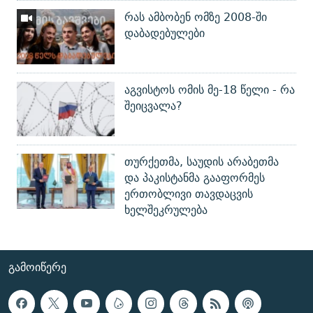
რას ამბობენ ომზე 2008-ში
დაბადებულები
აგვისტოს ომის მე-18 წელი - რა
შეიცვალა?
თურქეთმა, საუდის არაბეთმა
და პაკისტანმა გააფორმეს
ერთობლივი თავდაცვის
ხელშეკრულება
ᲒᲐᲛᲝᲘᲬᲔᲠᲔ