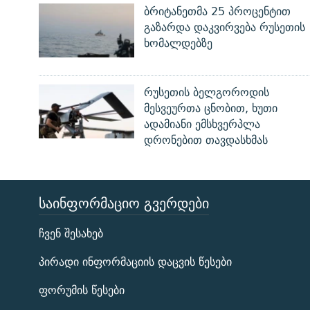
ბრიტანეთმა 25 პროცენტით
გაზარდა დაკვირვება რუსეთის
ხომალდებზე
რუსეთის ბელგოროდის
მესვეურთა ცნობით, ხუთი
ადამიანი ემსხვერპლა
დრონებით თავდასხმას
ᲡᲐᲘᲜᲤᲝᲠᲛᲐᲪᲘᲝ ᲒᲕᲔᲠᲓᲔᲑᲘ
ЭХО КАВКАЗА
ჩვენ შესახებ
ᲒᲐᲛᲝᲘᲬᲔᲠᲔ
პირადი ინფორმაციის დაცვის წესები
ფორუმის წესები