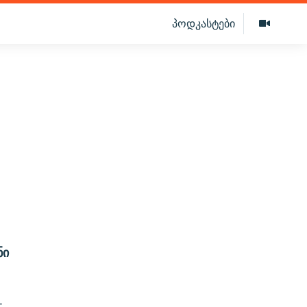
პოდკასტები
ი
ნი