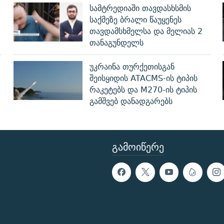
სამტრედიაში თავდასხსმის
საქმეზე ბრალი წაუყენეს
თავდამსხმელსა და მელიას 2
თანაგუნდელს
უკრაინა თურქეთისგან
შეისყიდის ATACMS-ის ტიპის
რაკეტებს და M270-ის ტიპის
გამშვებ დანადგარებს
ᲒᲐᲛᲝᲘᲬᲔᲠᲔ