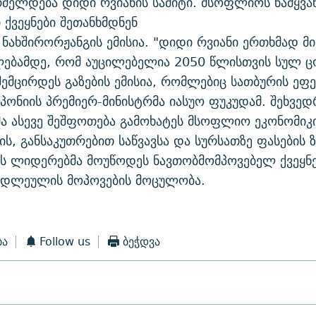
რძელდება დიდი რვიანის სამიტი. მსოფლიოს წამყვა
ქვეყნები შეთანხმდნენ
 ნახშირორჟანგის ემისია. "დიდი რვიანი ერთხმად მ
ლებამდე, რომ აუცილებელია 2050 წლისთვის სულ ც
ემცირდეს გაზების ემისია, რომლებიც სათბურის ეფექ
აპონიის პრემიერ-მინისტრმა იასუო ფუკუდამ. შეხვედ
ა ასევე შეშფოთება გამოხატეს მსოფლიო ეკონომიკ
ს, განსაკუთრებით საწვავსა და სურსათზე ფასების 
ს ლიდერებმა მოუწოდეს ნავთობმომპოვებელ ქვეყნე
ედლეულის მოპოვების მოცულობა.
ბა
Follow us
ბეჭდვა