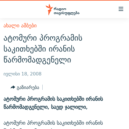
Accessibility
links
მთავარ
ᲐᲮᲐᲚᲘ ᲐᲛᲑᲔᲑᲘ
ᲐᲮᲐᲚᲘ ᲐᲛᲑᲔᲑᲘ
შინაარსზე
ატომური პროგრამის
ᲗᲔᲛᲔᲑᲘ
დაბრუნება
საკითხებში ირანის
მთავარ
ᲕᲘᲓᲔᲝ
ᲞᲝᲚᲘᲢᲘᲙᲐ
წარმომადგენელი
ნავიგაციაზე
ᲑᲚᲝᲒᲔᲑᲘ
ᲔᲙᲝᲜᲝᲛᲘᲙᲐ
დაბრუნება
ᲞᲝᲓᲙᲐᲡᲢᲔᲑᲘ
ᲡᲐᲖᲝᲒᲐᲓᲝᲔᲑᲐ
ძიებაზე
ივლისი 18, 2008
დაბრუნება
ᲒᲐᲓᲐᲪᲔᲛᲔᲑᲘ
ᲙᲣᲚᲢᲣᲠᲐ
ᲐᲡᲐᲗᲘᲐᲜᲘᲡ ᲙᲣᲗᲮᲔ
გაზიარება
ᲗᲥᲕᲔᲜᲘ ᲞᲣᲑᲚᲘᲙᲐᲪᲘᲔᲑᲘ
ᲡᲞᲝᲠᲢᲘ
ᲜᲘᲙᲝᲡ ᲞᲝᲓᲙᲐᲡᲢᲘ
ᲗᲐᲕᲘᲡᲣᲤᲚᲔᲑᲘᲡ ᲛᲝᲜᲘᲢᲝᲠᲘ
ატომური პროგრამის საკითხებში ირანის
ᲞᲠᲝᲔᲥᲢᲔᲑᲘ
60 ᲓᲔᲪᲘᲑᲔᲚᲘ
ᲤᲔᲜᲝᲕᲐᲜᲘ - 2.10
წარმომადგენელი, საედ ჯალილი,
ᲒᲐᲜᲙᲘᲗᲮᲕᲘᲡ ᲓᲦᲔ
ᲣᲙᲠᲐᲘᲜᲐᲨᲘ ᲓᲐᲦᲣᲞᲣᲚᲘ ᲥᲐᲠᲗᲕᲔᲚᲘ ᲛᲔᲑᲠᲫᲝᲚᲔᲑᲘ - 2022
ЭХО КАВКАЗА
ატომური პროგრამის საკითხებში ირანის
ᲓᲘᲚᲘᲡ ᲡᲐᲣᲑᲠᲔᲑᲘ
ᲓᲐᲛᲝᲣᲙᲘᲓᲔᲑᲚᲝᲑᲘᲡ 100 ᲬᲔᲚᲘ