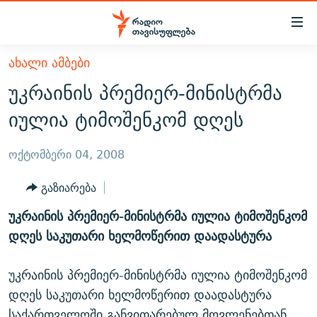
Accessibility
links
მთავარ
ᲐᲮᲐᲚᲘ ᲐᲛᲑᲔᲑᲘ
ᲐᲮᲐᲚᲘ ᲐᲛᲑᲔᲑᲘ
შინაარსზე
უკრაინის პრემიერ-მინისტრმა
ᲗᲔᲛᲔᲑᲘ
დაბრუნება
იულია ტიმოშენკომ დღეს
მთავარ
ᲕᲘᲓᲔᲝ
ᲞᲝᲚᲘᲢᲘᲙᲐ
ნავიგაციაზე
ᲑᲚᲝᲒᲔᲑᲘ
ᲔᲙᲝᲜᲝᲛᲘᲙᲐ
ოქტომბერი 04, 2008
დაბრუნება
ᲞᲝᲓᲙᲐᲡᲢᲔᲑᲘ
ᲡᲐᲖᲝᲒᲐᲓᲝᲔᲑᲐ
ძიებაზე
გაზიარება
დაბრუნება
ᲒᲐᲓᲐᲪᲔᲛᲔᲑᲘ
ᲙᲣᲚᲢᲣᲠᲐ
ᲐᲡᲐᲗᲘᲐᲜᲘᲡ ᲙᲣᲗᲮᲔ
უკრაინის პრემიერ-მინისტრმა იულია ტიმოშენკომ
ᲗᲥᲕᲔᲜᲘ ᲞᲣᲑᲚᲘᲙᲐᲪᲘᲔᲑᲘ
ᲡᲞᲝᲠᲢᲘ
ᲜᲘᲙᲝᲡ ᲞᲝᲓᲙᲐᲡᲢᲘ
ᲗᲐᲕᲘᲡᲣᲤᲚᲔᲑᲘᲡ ᲛᲝᲜᲘᲢᲝᲠᲘ
დღეს საკუთარი ხელმოწერით დაადასტურა
ᲞᲠᲝᲔᲥᲢᲔᲑᲘ
60 ᲓᲔᲪᲘᲑᲔᲚᲘ
ᲤᲔᲜᲝᲕᲐᲜᲘ - 2.10
უკრაინის პრემიერ-მინისტრმა იულია ტიმოშენკომ
ᲒᲐᲜᲙᲘᲗᲮᲕᲘᲡ ᲓᲦᲔ
ᲣᲙᲠᲐᲘᲜᲐᲨᲘ ᲓᲐᲦᲣᲞᲣᲚᲘ ᲥᲐᲠᲗᲕᲔᲚᲘ ᲛᲔᲑᲠᲫᲝᲚᲔᲑᲘ - 2022
ЭХО КАВКАЗА
დღეს საკუთარი ხელმოწერით დაადასტურა
ᲓᲘᲚᲘᲡ ᲡᲐᲣᲑᲠᲔᲑᲘ
ᲓᲐᲛᲝᲣᲙᲘᲓᲔᲑᲚᲝᲑᲘᲡ 100 ᲬᲔᲚᲘ
საქართველოში განვითარებულ მოვლენებთან