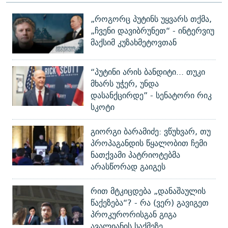
„როგორც პუტინს უყვარს თქმა,
„ჩვენი დავიბრუნეთ“ - ინტერვიუ
მაქსიმ კუზახმეტოვთან
“პუტინი არის ბანდიტი... თუკი
მხარს უჭერ, უნდა
დასანქცირდე” - სენატორი რიკ
სკოტი
გიორგი ბარამიძე: ვწუხვარ, თუ
პროპაგანდის წყალობით ჩემი
ნათქვამი პატრიოტებმა
არასწორად გაიგეს
რით მტკიცდება „დანაშაულის
წაქეზება“? - რა (ვერ) გავიგეთ
პროკურორისგან გიგა
ავალიანის საქმეზე