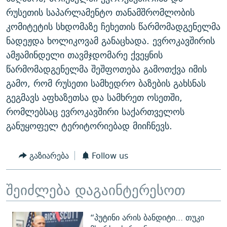
ᲒᲐᲛᲝᲘᲬᲔᲠᲔ
ᲛᲝᲚᲐᲞᲐᲠᲐᲙᲔ ᲢᲔᲥᲡᲢᲔᲑᲘ
ᲩᲔᲛᲘ ᲡᲘᲙᲕᲓᲘᲚᲘᲡ ᲛᲘᲖᲔᲖᲘᲐ COVID-19
რუსეთის საპარლამენტო თანამშრომლობის
კომიტეტის სხდომაზე ჩეხეთის წარმომადგენელმა
ᲨᲘᲜ - ᲣᲪᲮᲝᲔᲗᲨᲘ
11 ᲬᲔᲚᲘ - 11 ᲐᲛᲑᲐᲕᲘ
ნადეჟდა ხოლიკოვამ განაცხადა. ევროკავშირის
ᲚᲘᲢᲔᲠᲐᲢᲣᲠᲣᲚᲘ ᲬᲐᲮᲜᲐᲒᲔᲑᲘ
ᲡᲐᲞᲐᲠᲚᲐᲛᲔᲜᲢᲝ ᲐᲠᲩᲔᲕᲜᲔᲑᲘᲡ ᲘᲡᲢᲝᲠᲘᲐ
ამჟამინდელი თავმჯდომარე ქვეყნის
ᲐᲛᲔᲠᲘᲙᲣᲚᲘ ᲛᲝᲗᲮᲠᲝᲑᲐ
ᲑᲐᲕᲨᲕᲔᲑᲘ ᲞᲠᲝᲡᲢᲘᲢᲣᲪᲘᲐᲨᲘ - ᲐᲛᲝᲣᲗᲥᲛᲔᲚᲘ ᲐᲛᲑᲐᲕᲘ
წარმომადგენელმა შეშფოთება გამოთქვა იმის
რთე/რთ-ის ყველა საიტი
გამო, რომ რუსეთი სამხედრო ბაზების გახსნას
ᲘᲛᲞᲔᲠᲘᲐ ᲓᲐ ᲠᲐᲓᲘᲝ
5 ᲐᲛᲑᲐᲕᲘ - 20 ᲘᲕᲜᲘᲡᲡ ᲓᲐᲨᲐᲕᲔᲑᲣᲚᲔᲑᲘ
გეგმავს აფხაზეთსა და სამხრეთ ოსეთში,
ᲐᲒᲕᲘᲡᲢᲝᲡ ᲝᲛᲘ
რომლებსაც ევროკავშირი საქართველოს
ПРИВЕТ ᲙᲣᲚᲢᲣᲠᲐ
განუყოფელ ტერიტორიებად მიიჩნევს.
გაზიარება
Follow us
შეიძლება დაგაინტერესოთ
“პუტინი არის ბანდიტი... თუკი