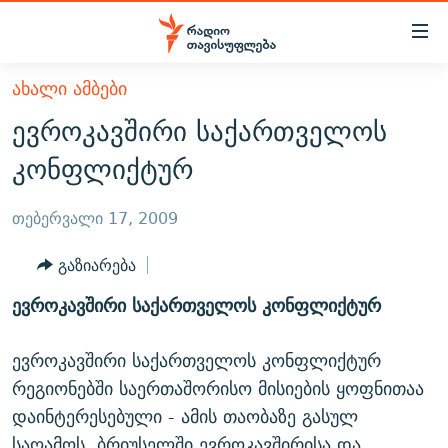
Accessibility
links
მთავარ
ᲐᲮᲐᲚᲘ ᲐᲛᲑᲔᲑᲘ
ᲐᲮᲐᲚᲘ ᲐᲛᲑᲔᲑᲘ
შინაარსზე
ევროკავშირი საქართველოს
ᲗᲔᲛᲔᲑᲘ
დაბრუნება
კონფლიქტურ
მთავარ
ᲕᲘᲓᲔᲝ
ᲞᲝᲚᲘᲢᲘᲙᲐ
ნავიგაციაზე
ᲑᲚᲝᲒᲔᲑᲘ
ᲔᲙᲝᲜᲝᲛᲘᲙᲐ
თებერვალი 17, 2009
დაბრუნება
ᲞᲝᲓᲙᲐᲡᲢᲔᲑᲘ
ᲡᲐᲖᲝᲒᲐᲓᲝᲔᲑᲐ
ძიებაზე
გაზიარება
დაბრუნება
ᲒᲐᲓᲐᲪᲔᲛᲔᲑᲘ
ᲙᲣᲚᲢᲣᲠᲐ
ᲐᲡᲐᲗᲘᲐᲜᲘᲡ ᲙᲣᲗᲮᲔ
ევროკავშირი საქართველოს კონფლიქტურ
ᲗᲥᲕᲔᲜᲘ ᲞᲣᲑᲚᲘᲙᲐᲪᲘᲔᲑᲘ
ᲡᲞᲝᲠᲢᲘ
ᲜᲘᲙᲝᲡ ᲞᲝᲓᲙᲐᲡᲢᲘ
ᲗᲐᲕᲘᲡᲣᲤᲚᲔᲑᲘᲡ ᲛᲝᲜᲘᲢᲝᲠᲘ
ᲞᲠᲝᲔᲥᲢᲔᲑᲘ
ევროკავშირი საქართველოს კონფლიქტურ
60 ᲓᲔᲪᲘᲑᲔᲚᲘ
ᲤᲔᲜᲝᲕᲐᲜᲘ - 2.10
რეგიონებში საერთაშორისო მისიების ყოფნითაა
ᲒᲐᲜᲙᲘᲗᲮᲕᲘᲡ ᲓᲦᲔ
ᲣᲙᲠᲐᲘᲜᲐᲨᲘ ᲓᲐᲦᲣᲞᲣᲚᲘ ᲥᲐᲠᲗᲕᲔᲚᲘ ᲛᲔᲑᲠᲫᲝᲚᲔᲑᲘ - 2022
ЭХО КАВКАЗА
დაინტერესებული - ამის თაობაზე გასულ
ᲓᲘᲚᲘᲡ ᲡᲐᲣᲑᲠᲔᲑᲘ
ᲓᲐᲛᲝᲣᲙᲘᲓᲔᲑᲚᲝᲑᲘᲡ 100 ᲬᲔᲚᲘ
საღამოს, ბრიუსელში ევროკავშირისა და