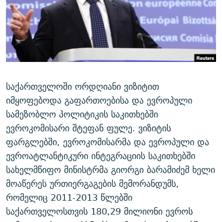
ᲒᲐᲛᲝᲘᲬᲔᲠᲔ
ᲛᲝᲚᲐᲞᲐᲠᲐᲙᲔ ᲢᲔᲥᲡᲢᲔᲑᲘ
ᲩᲔᲛᲘ ᲡᲘᲙᲕᲓᲘᲚᲘᲡ ᲛᲘᲖᲔᲖᲘᲐ COVID-19
ᲨᲘᲜ - ᲣᲪᲮᲝᲔᲗᲨᲘ
11 ᲬᲔᲚᲘ - 11 ᲐᲛᲑᲐᲕᲘ
ᲚᲘᲢᲔᲠᲐᲢᲣᲠᲣᲚᲘ ᲬᲐᲮᲜᲐᲒᲔᲑᲘ
ᲡᲐᲞᲐᲠᲚᲐᲛᲔᲜᲢᲝ ᲐᲠᲩᲔᲕᲜᲔᲑᲘᲡ ᲘᲡᲢᲝᲠᲘᲐ
ᲐᲛᲔᲠᲘᲙᲣᲚᲘ ᲛᲝᲗᲮᲠᲝᲑᲐ
ᲑᲐᲕᲨᲕᲔᲑᲘ ᲞᲠᲝᲡᲢᲘᲢᲣᲪᲘᲐᲨᲘ - ᲐᲛᲝᲣᲗᲥᲛᲔᲚᲘ ᲐᲛᲑᲐᲕᲘ
რთე/რთ-ის ყველა საიტი
ᲘᲛᲞᲔᲠᲘᲐ ᲓᲐ ᲠᲐᲓᲘᲝ
5 ᲐᲛᲑᲐᲕᲘ - 20 ᲘᲕᲜᲘᲡᲡ ᲓᲐᲨᲐᲕᲔᲑᲣᲚᲔᲑᲘ
საქართველოში ორდღიანი ვიზიტით
ᲐᲒᲕᲘᲡᲢᲝᲡ ᲝᲛᲘ
იმყოფებოდა გაფართოებისა და ევროპული
სამეზობლო პოლიტიკის საკითხებში
ПРИВЕТ ᲙᲣᲚᲢᲣᲠᲐ
ევროკომისარი შტეფან ფულე. ვიზიტის
ფარგლებში, ევროკომისარმა და ევროპული და
ევროატლანტიკური ინტეგრაციის საკითხებში
სახელმწიფო მინისტრმა გიორგი ბარამიძემ ხელი
მოაწერეს ურთიერგაგების მემორანდუმს,
რომელიც 2011-2013 წლებში
საქართველოსთვის 180,29 მილიონი ევროს