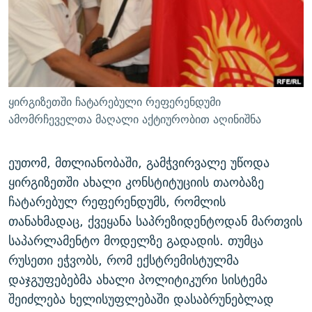
ᲒᲐᲛᲝᲘᲬᲔᲠᲔ
ᲛᲝᲚᲐᲞᲐᲠᲐᲙᲔ ᲢᲔᲥᲡᲢᲔᲑᲘ
ᲩᲔᲛᲘ ᲡᲘᲙᲕᲓᲘᲚᲘᲡ ᲛᲘᲖᲔᲖᲘᲐ COVID-19
ᲨᲘᲜ - ᲣᲪᲮᲝᲔᲗᲨᲘ
11 ᲬᲔᲚᲘ - 11 ᲐᲛᲑᲐᲕᲘ
ᲚᲘᲢᲔᲠᲐᲢᲣᲠᲣᲚᲘ ᲬᲐᲮᲜᲐᲒᲔᲑᲘ
ᲡᲐᲞᲐᲠᲚᲐᲛᲔᲜᲢᲝ ᲐᲠᲩᲔᲕᲜᲔᲑᲘᲡ ᲘᲡᲢᲝᲠᲘᲐ
ᲐᲛᲔᲠᲘᲙᲣᲚᲘ ᲛᲝᲗᲮᲠᲝᲑᲐ
ᲑᲐᲕᲨᲕᲔᲑᲘ ᲞᲠᲝᲡᲢᲘᲢᲣᲪᲘᲐᲨᲘ - ᲐᲛᲝᲣᲗᲥᲛᲔᲚᲘ ᲐᲛᲑᲐᲕᲘ
ყირგიზეთში ჩატარებული რეფერენდუმი
რთე/რთ-ის ყველა საიტი
ᲘᲛᲞᲔᲠᲘᲐ ᲓᲐ ᲠᲐᲓᲘᲝ
5 ᲐᲛᲑᲐᲕᲘ - 20 ᲘᲕᲜᲘᲡᲡ ᲓᲐᲨᲐᲕᲔᲑᲣᲚᲔᲑᲘ
ამომრჩეველთა მაღალი აქტიურობით აღინიშნა
ᲐᲒᲕᲘᲡᲢᲝᲡ ᲝᲛᲘ
ეუთომ, მთლიანობაში, გამჭვირვალე უწოდა
ПРИВЕТ ᲙᲣᲚᲢᲣᲠᲐ
ყირგიზეთში ახალი კონსტიტუციის თაობაზე
ჩატარებულ რეფერენდუმს, რომლის
თანახმადაც, ქვეყანა საპრეზიდენტოდან მართვის
საპარლამენტო მოდელზე გადადის. თუმცა
რუსეთი ეჭვობს, რომ ექსტრემისტულმა
დაჯგუფებებმა ახალი პოლიტიკური სისტემა
შეიძლება ხელისუფლებაში დასაბრუნებლად