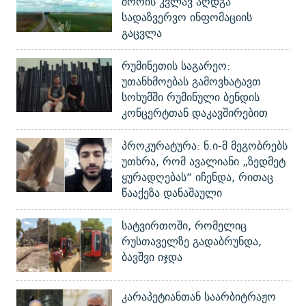
შორის კვლავ აღდგა
სადაზვერვო ინფომაციის
გაცვლა
რუმინეთის საგარეო:
უთანხმოებას გამოვხატავთ
სოხუმში რუმინული ბენდის
კონცერტთან დაკავშირებით
პროკურატურა: ნ.ი-მ მეგობრებს
უთხრა, რომ ავალიანი „ზედმეტ
ყურადღებას“ იჩენდა, რითაც
წააქეზა დანაშაული
სატვირთოში, რომელიც
რუსთაველზე გადაბრუნდა,
ბავშვი იჯდა
კარაპეტიანთან საარბიტრაჟო