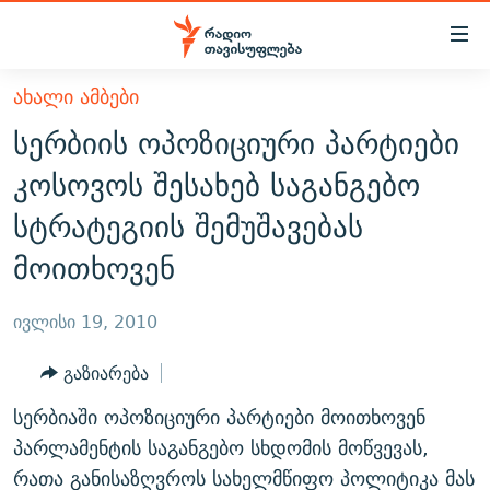
Accessibility
links
მთავარ
ᲐᲮᲐᲚᲘ ᲐᲛᲑᲔᲑᲘ
ᲐᲮᲐᲚᲘ ᲐᲛᲑᲔᲑᲘ
შინაარსზე
სერბიის ოპოზიციური პარტიები
ᲗᲔᲛᲔᲑᲘ
დაბრუნება
კოსოვოს შესახებ საგანგებო
მთავარ
ᲕᲘᲓᲔᲝ
ᲞᲝᲚᲘᲢᲘᲙᲐ
სტრატეგიის შემუშავებას
ნავიგაციაზე
ᲑᲚᲝᲒᲔᲑᲘ
ᲔᲙᲝᲜᲝᲛᲘᲙᲐ
დაბრუნება
მოითხოვენ
ᲞᲝᲓᲙᲐᲡᲢᲔᲑᲘ
ᲡᲐᲖᲝᲒᲐᲓᲝᲔᲑᲐ
ძიებაზე
დაბრუნება
ᲒᲐᲓᲐᲪᲔᲛᲔᲑᲘ
ᲙᲣᲚᲢᲣᲠᲐ
ᲐᲡᲐᲗᲘᲐᲜᲘᲡ ᲙᲣᲗᲮᲔ
ივლისი 19, 2010
ᲗᲥᲕᲔᲜᲘ ᲞᲣᲑᲚᲘᲙᲐᲪᲘᲔᲑᲘ
ᲡᲞᲝᲠᲢᲘ
ᲜᲘᲙᲝᲡ ᲞᲝᲓᲙᲐᲡᲢᲘ
ᲗᲐᲕᲘᲡᲣᲤᲚᲔᲑᲘᲡ ᲛᲝᲜᲘᲢᲝᲠᲘ
გაზიარება
ᲞᲠᲝᲔᲥᲢᲔᲑᲘ
60 ᲓᲔᲪᲘᲑᲔᲚᲘ
ᲤᲔᲜᲝᲕᲐᲜᲘ - 2.10
სერბიაში ოპოზიციური პარტიები მოითხოვენ
ᲒᲐᲜᲙᲘᲗᲮᲕᲘᲡ ᲓᲦᲔ
ᲣᲙᲠᲐᲘᲜᲐᲨᲘ ᲓᲐᲦᲣᲞᲣᲚᲘ ᲥᲐᲠᲗᲕᲔᲚᲘ ᲛᲔᲑᲠᲫᲝᲚᲔᲑᲘ - 2022
პარლამენტის საგანგებო სხდომის მოწვევას,
ЭХО КАВКАЗА
ᲓᲘᲚᲘᲡ ᲡᲐᲣᲑᲠᲔᲑᲘ
ᲓᲐᲛᲝᲣᲙᲘᲓᲔᲑᲚᲝᲑᲘᲡ 100 ᲬᲔᲚᲘ
რათა განისაზღვროს სახელმწიფო პოლიტიკა მას