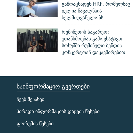
გამოაცხადეს HRF, რომელსაც
იულია ნავალნაია
ხელმძღვანელობს
რუმინეთის საგარეო:
უთანხმოებას გამოვხატავთ
სოხუმში რუმინული ბენდის
კონცერტთან დაკავშირებით
ᲡᲐᲘᲜᲤᲝᲠᲛᲐᲪᲘᲝ ᲒᲕᲔᲠᲓᲔᲑᲘ
ЭХО КАВКАЗА
ჩვენ შესახებ
ᲒᲐᲛᲝᲘᲬᲔᲠᲔ
პირადი ინფორმაციის დაცვის წესები
ფორუმის წესები