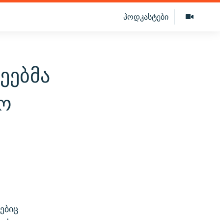
პოდკასტები
ეებმა
ო
ებიც