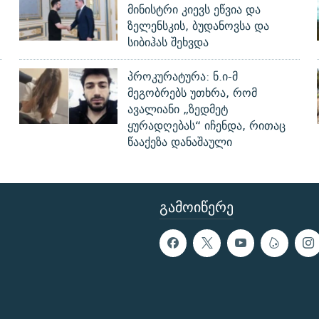
მინისტრი კიევს ეწვია და
ზელენსკის, ბუდანოვსა და
სიბიჰას შეხვდა
პროკურატურა: ნ.ი-მ
მეგობრებს უთხრა, რომ
ავალიანი „ზედმეტ
ყურადღებას“ იჩენდა, რითაც
წააქეზა დანაშაული
ᲒᲐᲛᲝᲘᲬᲔᲠᲔ