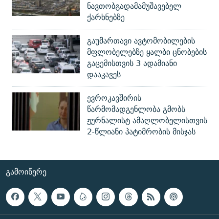
ნავთობგადამამუშავებელ
ქარხნებზე
გაუმართავი ავტომობილების
მფლობელებზე ყალბი ცნობების
გაცემისთვის 3 ადამიანი
დააკავეს
ევროკავშირის
წარმომადგენლობა გმობს
ჟურნალისტ ამაღლობელისთვის
2-წლიანი პატიმრობის მისჯას
ᲒᲐᲛᲝᲘᲬᲔᲠᲔ