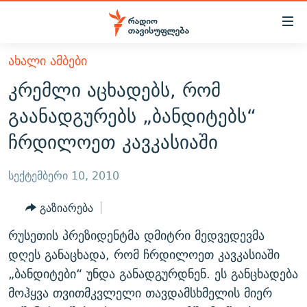
Accessibility
links
მთავარ
ᲐᲮᲐᲚᲘ ᲐᲛᲑᲔᲑᲘ
ᲐᲮᲐᲚᲘ ᲐᲛᲑᲔᲑᲘ
შინაარსზე
კრემლი აცხადებს, რომ
ᲗᲔᲛᲔᲑᲘ
დაბრუნება
გაანადგურებს „ბანდიტებს“
მთავარ
ᲕᲘᲓᲔᲝ
ᲞᲝᲚᲘᲢᲘᲙᲐ
ჩრდილოეთ კავკასიაში
ნავიგაციაზე
ᲑᲚᲝᲒᲔᲑᲘ
ᲔᲙᲝᲜᲝᲛᲘᲙᲐ
დაბრუნება
ᲞᲝᲓᲙᲐᲡᲢᲔᲑᲘ
ᲡᲐᲖᲝᲒᲐᲓᲝᲔᲑᲐ
ძიებაზე
სექტემბერი 10, 2010
დაბრუნება
ᲒᲐᲓᲐᲪᲔᲛᲔᲑᲘ
ᲙᲣᲚᲢᲣᲠᲐ
ᲐᲡᲐᲗᲘᲐᲜᲘᲡ ᲙᲣᲗᲮᲔ
გაზიარება
ᲗᲥᲕᲔᲜᲘ ᲞᲣᲑᲚᲘᲙᲐᲪᲘᲔᲑᲘ
ᲡᲞᲝᲠᲢᲘ
ᲜᲘᲙᲝᲡ ᲞᲝᲓᲙᲐᲡᲢᲘ
ᲗᲐᲕᲘᲡᲣᲤᲚᲔᲑᲘᲡ ᲛᲝᲜᲘᲢᲝᲠᲘ
რუსეთის პრეზიდენტმა დმიტრი მედვედევმა
ᲞᲠᲝᲔᲥᲢᲔᲑᲘ
60 ᲓᲔᲪᲘᲑᲔᲚᲘ
ᲤᲔᲜᲝᲕᲐᲜᲘ - 2.10
დღეს განაცხადა, რომ ჩრდილოეთ კავკასიაში
ᲒᲐᲜᲙᲘᲗᲮᲕᲘᲡ ᲓᲦᲔ
ᲣᲙᲠᲐᲘᲜᲐᲨᲘ ᲓᲐᲦᲣᲞᲣᲚᲘ ᲥᲐᲠᲗᲕᲔᲚᲘ ᲛᲔᲑᲠᲫᲝᲚᲔᲑᲘ - 2022
„ბანდიტები“ უნდა განადგურდნენ. ეს განცხადება
ЭХО КАВКАЗА
მოჰყვა თვითმკვლელი თავდამსხმელის მიერ
ᲓᲘᲚᲘᲡ ᲡᲐᲣᲑᲠᲔᲑᲘ
ᲓᲐᲛᲝᲣᲙᲘᲓᲔᲑᲚᲝᲑᲘᲡ 100 ᲬᲔᲚᲘ