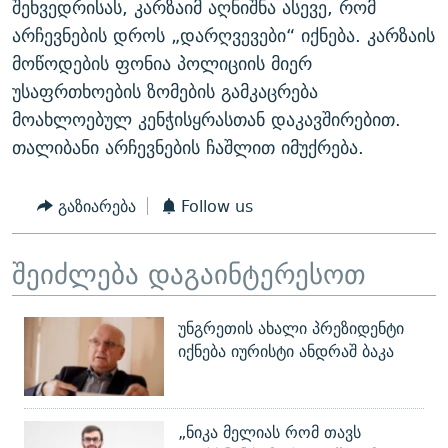
შეხვედრისას, კარზაიმ აღნიშნა ასევე, რომ
ᲒᲐᲛᲝᲘᲬᲔᲠᲔ
ᲛᲝᲚᲐᲞᲐᲠᲐᲙᲔ ᲢᲔᲥᲡᲢᲔᲑᲘ
ᲩᲔᲛᲘ ᲡᲘᲙᲕᲓᲘᲚᲘᲡ ᲛᲘᲖᲔᲖᲘᲐ COVID-19
არჩევნების დროს „დარღვევები“ იქნება. კარზაის
ᲨᲘᲜ - ᲣᲪᲮᲝᲔᲗᲨᲘ
11 ᲬᲔᲚᲘ - 11 ᲐᲛᲑᲐᲕᲘ
მოწოდების ფონია პოლიციის მიერ
უსაფრთხოების ზომების გამკაცრება
ᲚᲘᲢᲔᲠᲐᲢᲣᲠᲣᲚᲘ ᲬᲐᲮᲜᲐᲒᲔᲑᲘ
ᲡᲐᲞᲐᲠᲚᲐᲛᲔᲜᲢᲝ ᲐᲠᲩᲔᲕᲜᲔᲑᲘᲡ ᲘᲡᲢᲝᲠᲘᲐ
მოახლოებულ კენჭისყრასთან დაკავშირებით.
ᲐᲛᲔᲠᲘᲙᲣᲚᲘ ᲛᲝᲗᲮᲠᲝᲑᲐ
ᲑᲐᲕᲨᲕᲔᲑᲘ ᲞᲠᲝᲡᲢᲘᲢᲣᲪᲘᲐᲨᲘ - ᲐᲛᲝᲣᲗᲥᲛᲔᲚᲘ ᲐᲛᲑᲐᲕᲘ
თალიბანი არჩევნების ჩაშლით იმუქრება.
რთე/რთ-ის ყველა საიტი
ᲘᲛᲞᲔᲠᲘᲐ ᲓᲐ ᲠᲐᲓᲘᲝ
5 ᲐᲛᲑᲐᲕᲘ - 20 ᲘᲕᲜᲘᲡᲡ ᲓᲐᲨᲐᲕᲔᲑᲣᲚᲔᲑᲘ
ᲐᲒᲕᲘᲡᲢᲝᲡ ᲝᲛᲘ
გაზიარება
Follow us
ПРИВЕТ ᲙᲣᲚᲢᲣᲠᲐ
შეიძლება დაგაინტერესოთ
უნგრეთის ახალი პრეზიდენტი
იქნება იურისტი ანდრაშ ბაკა
„ნიკა მელიას რომ თავს