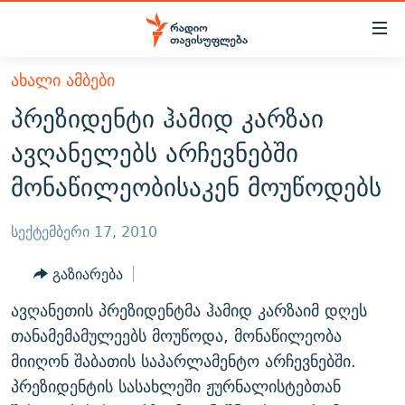
Accessibility
links
მთავარ
ᲐᲮᲐᲚᲘ ᲐᲛᲑᲔᲑᲘ
ᲐᲮᲐᲚᲘ ᲐᲛᲑᲔᲑᲘ
შინაარსზე
პრეზიდენტი ჰამიდ კარზაი
ᲗᲔᲛᲔᲑᲘ
დაბრუნება
ავღანელებს არჩევნებში
მთავარ
ᲕᲘᲓᲔᲝ
ᲞᲝᲚᲘᲢᲘᲙᲐ
მონაწილეობისაკენ მოუწოდებს
ნავიგაციაზე
ᲑᲚᲝᲒᲔᲑᲘ
ᲔᲙᲝᲜᲝᲛᲘᲙᲐ
დაბრუნება
ᲞᲝᲓᲙᲐᲡᲢᲔᲑᲘ
ᲡᲐᲖᲝᲒᲐᲓᲝᲔᲑᲐ
ძიებაზე
სექტემბერი 17, 2010
დაბრუნება
ᲒᲐᲓᲐᲪᲔᲛᲔᲑᲘ
ᲙᲣᲚᲢᲣᲠᲐ
ᲐᲡᲐᲗᲘᲐᲜᲘᲡ ᲙᲣᲗᲮᲔ
გაზიარება
ᲗᲥᲕᲔᲜᲘ ᲞᲣᲑᲚᲘᲙᲐᲪᲘᲔᲑᲘ
ᲡᲞᲝᲠᲢᲘ
ᲜᲘᲙᲝᲡ ᲞᲝᲓᲙᲐᲡᲢᲘ
ᲗᲐᲕᲘᲡᲣᲤᲚᲔᲑᲘᲡ ᲛᲝᲜᲘᲢᲝᲠᲘ
ავღანეთის პრეზიდენტმა ჰამიდ კარზაიმ დღეს
ᲞᲠᲝᲔᲥᲢᲔᲑᲘ
60 ᲓᲔᲪᲘᲑᲔᲚᲘ
ᲤᲔᲜᲝᲕᲐᲜᲘ - 2.10
თანამემამულეებს მოუწოდა, მონაწილეობა
ᲒᲐᲜᲙᲘᲗᲮᲕᲘᲡ ᲓᲦᲔ
ᲣᲙᲠᲐᲘᲜᲐᲨᲘ ᲓᲐᲦᲣᲞᲣᲚᲘ ᲥᲐᲠᲗᲕᲔᲚᲘ ᲛᲔᲑᲠᲫᲝᲚᲔᲑᲘ - 2022
მიიღონ შაბათის საპარლამენტო არჩევნებში.
ЭХО КАВКАЗА
პრეზიდენტის სასახლეში ჟურნალისტებთან
ᲓᲘᲚᲘᲡ ᲡᲐᲣᲑᲠᲔᲑᲘ
ᲓᲐᲛᲝᲣᲙᲘᲓᲔᲑᲚᲝᲑᲘᲡ 100 ᲬᲔᲚᲘ