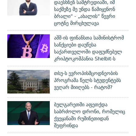
დაესხნენ სამტრედიაში, იმ
საქმეზე მე უნდა წამიყენონ
ბრალი“ - „ახალის“ წევრი
ცოტნე მირცხულავა
აშშ-ის ფინანსთა სამინისტრომ
სანქციები დაუწესა
საქართველოში დაფუძნებულ
კრიპტოკომპანია Shelbit-ს
თსუ-ს ევროპისმცოდნეობის
პროგრამა წელს სტუდენტებს
ვეღარ მიიღებს - რატომ?
ბულგარეთში აფეთქდა
საბრძოლო დრონი, რომელიც
ქვეყანაში რუმინეთიდან
შეფრინდა