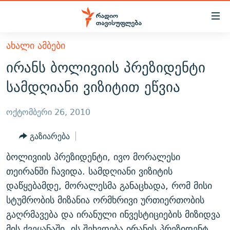
Accessibility
links
მთავარ
ᲐᲮᲐᲚᲘ ᲐᲛᲑᲔᲑᲘ
ᲐᲮᲐᲚᲘ ᲐᲛᲑᲔᲑᲘ
შინაარსზე
ირანს ბოლივიის პრეზიდენტი
ᲗᲔᲛᲔᲑᲘ
დაბრუნება
სამდღიანი ვიზიტით ეწვია
მთავარ
ᲕᲘᲓᲔᲝ
ᲞᲝᲚᲘᲢᲘᲙᲐ
ნავიგაციაზე
ᲑᲚᲝᲒᲔᲑᲘ
ᲔᲙᲝᲜᲝᲛᲘᲙᲐ
ოქტომბერი 26, 2010
დაბრუნება
ᲞᲝᲓᲙᲐᲡᲢᲔᲑᲘ
ᲡᲐᲖᲝᲒᲐᲓᲝᲔᲑᲐ
ძიებაზე
გაზიარება
დაბრუნება
ᲒᲐᲓᲐᲪᲔᲛᲔᲑᲘ
ᲙᲣᲚᲢᲣᲠᲐ
ᲐᲡᲐᲗᲘᲐᲜᲘᲡ ᲙᲣᲗᲮᲔ
ბოლივიის პრეზიდენტი, ივო მორალესი
ᲗᲥᲕᲔᲜᲘ ᲞᲣᲑᲚᲘᲙᲐᲪᲘᲔᲑᲘ
ᲡᲞᲝᲠᲢᲘ
ᲜᲘᲙᲝᲡ ᲞᲝᲓᲙᲐᲡᲢᲘ
ᲗᲐᲕᲘᲡᲣᲤᲚᲔᲑᲘᲡ ᲛᲝᲜᲘᲢᲝᲠᲘ
თეირანში ჩავიდა. სამდღიანი ვიზიტის
ᲞᲠᲝᲔᲥᲢᲔᲑᲘ
დაწყებამდე, მორალესმა განაცხადა, რომ მისი
60 ᲓᲔᲪᲘᲑᲔᲚᲘ
ᲤᲔᲜᲝᲕᲐᲜᲘ - 2.10
სტუმრობის მიზანია ორმხრივი ურთიერთობის
ᲒᲐᲜᲙᲘᲗᲮᲕᲘᲡ ᲓᲦᲔ
ᲣᲙᲠᲐᲘᲜᲐᲨᲘ ᲓᲐᲦᲣᲞᲣᲚᲘ ᲥᲐᲠᲗᲕᲔᲚᲘ ᲛᲔᲑᲠᲫᲝᲚᲔᲑᲘ - 2022
ЭХО КАВКАЗА
გაღრმავება და ირანული ინვესტიციების მიზიდვა
ᲓᲘᲚᲘᲡ ᲡᲐᲣᲑᲠᲔᲑᲘ
ᲓᲐᲛᲝᲣᲙᲘᲓᲔᲑᲚᲝᲑᲘᲡ 100 ᲬᲔᲚᲘ
მის ქვეყანაში. ის შეხვდება ირანის პრეზიდენტ