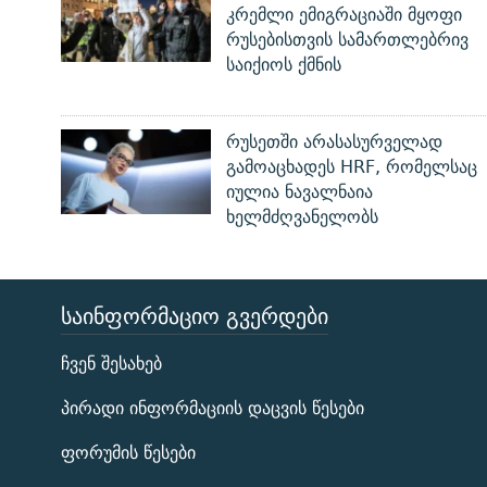
კრემლი ემიგრაციაში მყოფი
რუსებისთვის სამართლებრივ
საიქიოს ქმნის
რუსეთში არასასურველად
გამოაცხადეს HRF, რომელსაც
იულია ნავალნაია
ხელმძღვანელობს
ᲡᲐᲘᲜᲤᲝᲠᲛᲐᲪᲘᲝ ᲒᲕᲔᲠᲓᲔᲑᲘ
ЭХО КАВКАЗА
ჩვენ შესახებ
ᲒᲐᲛᲝᲘᲬᲔᲠᲔ
პირადი ინფორმაციის დაცვის წესები
ფორუმის წესები