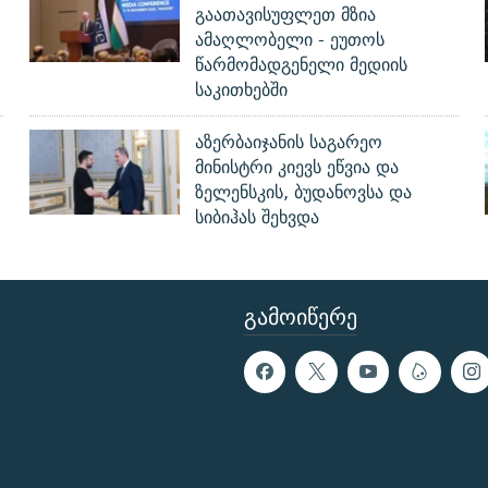
გაათავისუფლეთ მზია
ამაღლობელი - ეუთოს
წარმომადგენელი მედიის
საკითხებში
აზერბაიჯანის საგარეო
მინისტრი კიევს ეწვია და
ზელენსკის, ბუდანოვსა და
სიბიჰას შეხვდა
ᲒᲐᲛᲝᲘᲬᲔᲠᲔ