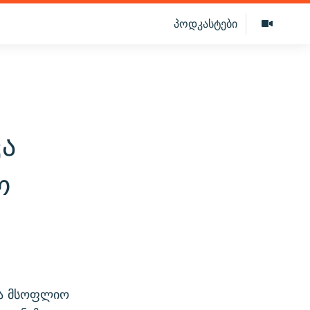
პოდკასტები
ვა
ო
ვა მსოფლიო