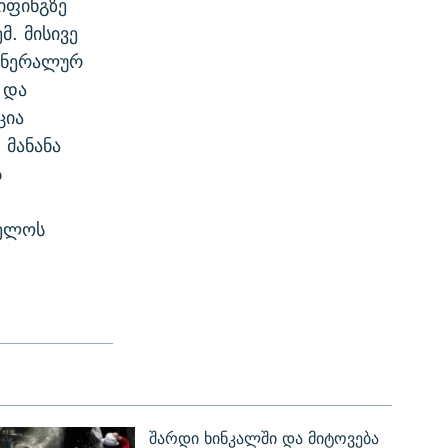
იფინგზე
მ. მისივე
გენერალურ
 და
ცია
 მანანა
ს
ველოს
შარდი ხინკალში და მიტოვება