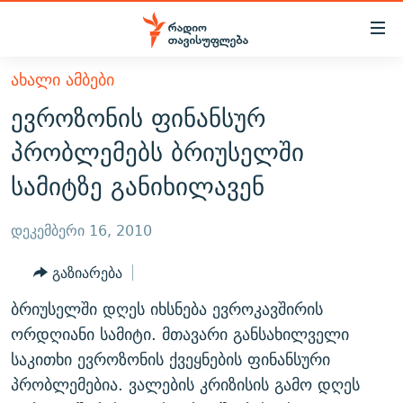
Accessibility
links
მთავარ
ᲐᲮᲐᲚᲘ ᲐᲛᲑᲔᲑᲘ
ᲐᲮᲐᲚᲘ ᲐᲛᲑᲔᲑᲘ
შინაარსზე
ევროზონის ფინანსურ
ᲗᲔᲛᲔᲑᲘ
დაბრუნება
პრობლემებს ბრიუსელში
მთავარ
ᲕᲘᲓᲔᲝ
ᲞᲝᲚᲘᲢᲘᲙᲐ
სამიტზე განიხილავენ
ნავიგაციაზე
ᲑᲚᲝᲒᲔᲑᲘ
ᲔᲙᲝᲜᲝᲛᲘᲙᲐ
დაბრუნება
ᲞᲝᲓᲙᲐᲡᲢᲔᲑᲘ
ᲡᲐᲖᲝᲒᲐᲓᲝᲔᲑᲐ
ძიებაზე
დეკემბერი 16, 2010
დაბრუნება
ᲒᲐᲓᲐᲪᲔᲛᲔᲑᲘ
ᲙᲣᲚᲢᲣᲠᲐ
ᲐᲡᲐᲗᲘᲐᲜᲘᲡ ᲙᲣᲗᲮᲔ
გაზიარება
ᲗᲥᲕᲔᲜᲘ ᲞᲣᲑᲚᲘᲙᲐᲪᲘᲔᲑᲘ
ᲡᲞᲝᲠᲢᲘ
ᲜᲘᲙᲝᲡ ᲞᲝᲓᲙᲐᲡᲢᲘ
ᲗᲐᲕᲘᲡᲣᲤᲚᲔᲑᲘᲡ ᲛᲝᲜᲘᲢᲝᲠᲘ
ბრიუსელში დღეს იხსნება ევროკავშირის
ᲞᲠᲝᲔᲥᲢᲔᲑᲘ
60 ᲓᲔᲪᲘᲑᲔᲚᲘ
ᲤᲔᲜᲝᲕᲐᲜᲘ - 2.10
ორდღიანი სამიტი. მთავარი განსახილველი
ᲒᲐᲜᲙᲘᲗᲮᲕᲘᲡ ᲓᲦᲔ
ᲣᲙᲠᲐᲘᲜᲐᲨᲘ ᲓᲐᲦᲣᲞᲣᲚᲘ ᲥᲐᲠᲗᲕᲔᲚᲘ ᲛᲔᲑᲠᲫᲝᲚᲔᲑᲘ - 2022
საკითხი ევროზონის ქვეყნების ფინანსური
ЭХО КАВКАЗА
პრობლემებია. ვალების კრიზისის გამო დღეს
ᲓᲘᲚᲘᲡ ᲡᲐᲣᲑᲠᲔᲑᲘ
ᲓᲐᲛᲝᲣᲙᲘᲓᲔᲑᲚᲝᲑᲘᲡ 100 ᲬᲔᲚᲘ