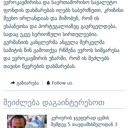
ევროკავშირისა და საერთაშორისო სავალუტო
ᲒᲐᲛᲝᲘᲬᲔᲠᲔ
ᲛᲝᲚᲐᲞᲐᲠᲐᲙᲔ ᲢᲔᲥᲡᲢᲔᲑᲘ
ᲩᲔᲛᲘ ᲡᲘᲙᲕᲓᲘᲚᲘᲡ ᲛᲘᲖᲔᲖᲘᲐ COVID-19
ფონდის დახმარებას იღებს საბერძნეთი, კრიზისი
ᲨᲘᲜ - ᲣᲪᲮᲝᲔᲗᲨᲘ
11 ᲬᲔᲚᲘ - 11 ᲐᲛᲑᲐᲕᲘ
შეეხო ირლანდიას და შიშობენ, რომ ის
ესპანეთსა და პორტუგალიაზეც გავრცელდება,
ᲚᲘᲢᲔᲠᲐᲢᲣᲠᲣᲚᲘ ᲬᲐᲮᲜᲐᲒᲔᲑᲘ
ᲡᲐᲞᲐᲠᲚᲐᲛᲔᲜᲢᲝ ᲐᲠᲩᲔᲕᲜᲔᲑᲘᲡ ᲘᲡᲢᲝᲠᲘᲐ
სადაც უკვე სერიოზული სირთულეებია.
ᲐᲛᲔᲠᲘᲙᲣᲚᲘ ᲛᲝᲗᲮᲠᲝᲑᲐ
ᲑᲐᲕᲨᲕᲔᲑᲘ ᲞᲠᲝᲡᲢᲘᲢᲣᲪᲘᲐᲨᲘ - ᲐᲛᲝᲣᲗᲥᲛᲔᲚᲘ ᲐᲛᲑᲐᲕᲘ
გერმანიის კანცლერმა ანგელა მერკელმა
რთე/რთ-ის ყველა საიტი
ᲘᲛᲞᲔᲠᲘᲐ ᲓᲐ ᲠᲐᲓᲘᲝ
5 ᲐᲛᲑᲐᲕᲘ - 20 ᲘᲕᲜᲘᲡᲡ ᲓᲐᲨᲐᲕᲔᲑᲣᲚᲔᲑᲘ
სამიტის წინ გამოთქვა რწმენა ევროს სიმყარესა
ᲐᲒᲕᲘᲡᲢᲝᲡ ᲝᲛᲘ
და ევროკავშირის უნარში, რომ ის შეძლებს
თავისი წევრების დახმარებას.
ПРИВЕТ ᲙᲣᲚᲢᲣᲠᲐ
გაზიარება
Follow us
შეიძლება დაგაინტერესოთ
კურიერის ჯგუფურად ცემის
შემდეგ 5 თავდამსხმელიდან 3