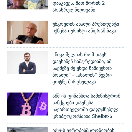
დააკავეს, მათ შორის 2
არასრულწლოვანი
უნგრეთის ახალი პრეზიდენტი
იქნება იურისტი ანდრაშ ბაკა
„ნიკა მელიას რომ თავს
დაესხნენ სამტრედიაში, იმ
საქმეზე მე უნდა წამიყენონ
ბრალი“ - „ახალის“ წევრი
ცოტნე მირცხულავა
აშშ-ის ფინანსთა სამინისტრომ
სანქციები დაუწესა
საქართველოში დაფუძნებულ
კრიპტოკომპანია Shelbit-ს
თსუ-ს ევროპისმცოდნეობის