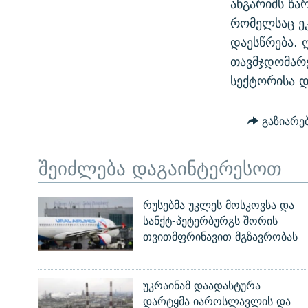
ანგარიშს წა
ᲛᲝᲚᲐᲞᲐᲠᲐᲙᲔ ᲢᲔᲥᲡᲢᲔᲑᲘ
ᲩᲔᲛᲘ ᲡᲘᲙᲕᲓᲘᲚᲘᲡ ᲛᲘᲖᲔᲖᲘᲐ COVID-19
რომელსაც ეკ
ᲨᲘᲜ - ᲣᲪᲮᲝᲔᲗᲨᲘ
დაესწრება. 
11 ᲬᲔᲚᲘ - 11 ᲐᲛᲑᲐᲕᲘ
ᲚᲘᲢᲔᲠᲐᲢᲣᲠᲣᲚᲘ ᲬᲐᲮᲜᲐᲒᲔᲑᲘ
თავმჯდომარე
ᲡᲐᲞᲐᲠᲚᲐᲛᲔᲜᲢᲝ ᲐᲠᲩᲔᲕᲜᲔᲑᲘᲡ ᲘᲡᲢᲝᲠᲘᲐ
ᲐᲛᲔᲠᲘᲙᲣᲚᲘ ᲛᲝᲗᲮᲠᲝᲑᲐ
სექტორისა დ
ᲑᲐᲕᲨᲕᲔᲑᲘ ᲞᲠᲝᲡᲢᲘᲢᲣᲪᲘᲐᲨᲘ -
ᲘᲛᲞᲔᲠᲘᲐ ᲓᲐ ᲠᲐᲓᲘᲝ
ᲐᲛᲝᲣᲗᲥᲛᲔᲚᲘ ᲐᲛᲑᲐᲕᲘ
გაზიარე
5 ᲐᲛᲑᲐᲕᲘ - 20 ᲘᲕᲜᲘᲡᲡ ᲓᲐᲨᲐᲕᲔᲑᲣᲚᲔᲑᲘ
ᲐᲒᲕᲘᲡᲢᲝᲡ ᲝᲛᲘ
შეიძლება დაგაინტერესოთ
ПРИВЕТ ᲙᲣᲚᲢᲣᲠᲐ
რუსებმა უკლეს მოსკოვსა და
სანქტ-პეტერბურგს შორის
თვითმფრინავით მგზავრობას
უკრაინამ დაადასტურა
დარტყმა იაროსლავლის და