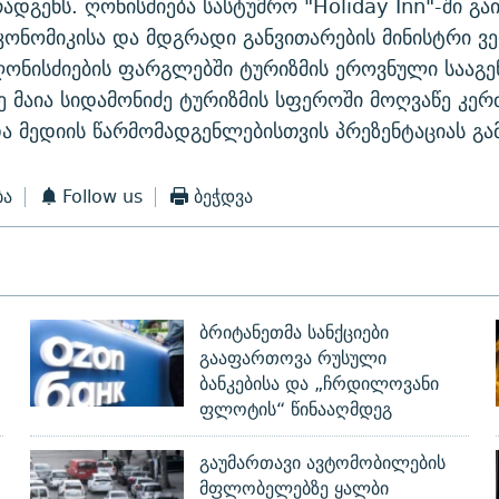
რადგენს. ღონისძიება სასტუმრო "Holiday Inn"-ში გა
ონომიკისა და მდგრადი განვითარების მინისტრი ვ
ღონისძიების ფარგლებში ტურიზმის ეროვნული სააგ
 მაია სიდამონიძე ტურიზმის სფეროში მოღვაწე კერ
ა მედიის წარმომადგენლებისთვის პრეზენტაციას გა
ბა
Follow us
ბეჭდვა
ბრიტანეთმა სანქციები
გააფართოვა რუსული
ბანკებისა და „ჩრდილოვანი
ფლოტის“ წინააღმდეგ
გაუმართავი ავტომობილების
მფლობელებზე ყალბი