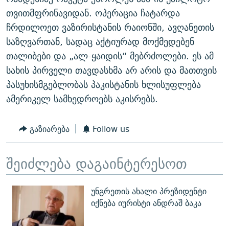
ᲒᲐᲛᲝᲘᲬᲔᲠᲔ
ᲛᲝᲚᲐᲞᲐᲠᲐᲙᲔ ᲢᲔᲥᲡᲢᲔᲑᲘ
ᲩᲔᲛᲘ ᲡᲘᲙᲕᲓᲘᲚᲘᲡ ᲛᲘᲖᲔᲖᲘᲐ COVID-19
თვითმფრინავიდან. ოპერაცია ჩატარდა
ჩრდილოეთ ვაზირისტანის რაიონში, ავღანეთის
ᲨᲘᲜ - ᲣᲪᲮᲝᲔᲗᲨᲘ
11 ᲬᲔᲚᲘ - 11 ᲐᲛᲑᲐᲕᲘ
საზღვართან, სადაც აქტიურად მოქმედებენ
ᲚᲘᲢᲔᲠᲐᲢᲣᲠᲣᲚᲘ ᲬᲐᲮᲜᲐᲒᲔᲑᲘ
ᲡᲐᲞᲐᲠᲚᲐᲛᲔᲜᲢᲝ ᲐᲠᲩᲔᲕᲜᲔᲑᲘᲡ ᲘᲡᲢᲝᲠᲘᲐ
თალიბები და „ალ-ყაიდის“ მებრძოლები. ეს ამ
ᲐᲛᲔᲠᲘᲙᲣᲚᲘ ᲛᲝᲗᲮᲠᲝᲑᲐ
ᲑᲐᲕᲨᲕᲔᲑᲘ ᲞᲠᲝᲡᲢᲘᲢᲣᲪᲘᲐᲨᲘ - ᲐᲛᲝᲣᲗᲥᲛᲔᲚᲘ ᲐᲛᲑᲐᲕᲘ
სახის პირველი თავდასხმა არ არის და მათთვის
რთე/რთ-ის ყველა საიტი
პასუხისმგებლობას პაკისტანის ხლისუფლება
ᲘᲛᲞᲔᲠᲘᲐ ᲓᲐ ᲠᲐᲓᲘᲝ
5 ᲐᲛᲑᲐᲕᲘ - 20 ᲘᲕᲜᲘᲡᲡ ᲓᲐᲨᲐᲕᲔᲑᲣᲚᲔᲑᲘ
ამერიკელ სამხედროებს აკისრებს.
ᲐᲒᲕᲘᲡᲢᲝᲡ ᲝᲛᲘ
ПРИВЕТ ᲙᲣᲚᲢᲣᲠᲐ
გაზიარება
Follow us
შეიძლება დაგაინტერესოთ
უნგრეთის ახალი პრეზიდენტი
იქნება იურისტი ანდრაშ ბაკა