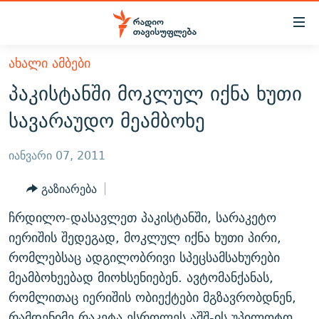
Accessibility
links
მთავარ
ᲐᲮᲐᲚᲘ ᲐᲛᲑᲔᲑᲘ
ᲐᲮᲐᲚᲘ ᲐᲛᲑᲔᲑᲘ
შინაარსზე
პაკისტანში მოკლულ იქნა ხუთი
ᲗᲔᲛᲔᲑᲘ
დაბრუნება
სავარაუდო მეამბოხე
მთავარ
ᲕᲘᲓᲔᲝ
ᲞᲝᲚᲘᲢᲘᲙᲐ
ნავიგაციაზე
ᲑᲚᲝᲒᲔᲑᲘ
ᲔᲙᲝᲜᲝᲛᲘᲙᲐ
იანვარი 07, 2011
დაბრუნება
ᲞᲝᲓᲙᲐᲡᲢᲔᲑᲘ
ᲡᲐᲖᲝᲒᲐᲓᲝᲔᲑᲐ
ძიებაზე
გაზიარება
დაბრუნება
ᲒᲐᲓᲐᲪᲔᲛᲔᲑᲘ
ᲙᲣᲚᲢᲣᲠᲐ
ᲐᲡᲐᲗᲘᲐᲜᲘᲡ ᲙᲣᲗᲮᲔ
ჩრდილო-დასავლეთ პაკისტანში, სარაკეტო
ᲗᲥᲕᲔᲜᲘ ᲞᲣᲑᲚᲘᲙᲐᲪᲘᲔᲑᲘ
ᲡᲞᲝᲠᲢᲘ
ᲜᲘᲙᲝᲡ ᲞᲝᲓᲙᲐᲡᲢᲘ
ᲗᲐᲕᲘᲡᲣᲤᲚᲔᲑᲘᲡ ᲛᲝᲜᲘᲢᲝᲠᲘ
იერიშის შედეგად, მოკლულ იქნა ხუთი პირი,
ᲞᲠᲝᲔᲥᲢᲔᲑᲘ
რომლებსაც ადგილობრივი სპეცსამსახურები
60 ᲓᲔᲪᲘᲑᲔᲚᲘ
ᲤᲔᲜᲝᲕᲐᲜᲘ - 2.10
მეამბოხეებად მიოხსენიებენ. ავტომანქანას,
ᲒᲐᲜᲙᲘᲗᲮᲕᲘᲡ ᲓᲦᲔ
ᲣᲙᲠᲐᲘᲜᲐᲨᲘ ᲓᲐᲦᲣᲞᲣᲚᲘ ᲥᲐᲠᲗᲕᲔᲚᲘ ᲛᲔᲑᲠᲫᲝᲚᲔᲑᲘ - 2022
ЭХО КАВКАЗА
რომლითაც იერიშის ობიექტები მგზავრობდნენ,
ᲓᲘᲚᲘᲡ ᲡᲐᲣᲑᲠᲔᲑᲘ
ᲓᲐᲛᲝᲣᲙᲘᲓᲔᲑᲚᲝᲑᲘᲡ 100 ᲬᲔᲚᲘ
რამდენიმე რაკეტა ესროლეს აშშ-ის უპილოტო