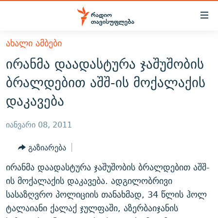
Accessibility
links
მთავარ
ᲐᲮᲐᲚᲘ ᲐᲛᲑᲔᲑᲘ
ᲐᲮᲐᲚᲘ ᲐᲛᲑᲔᲑᲘ
შინაარსზე
ირანმა დაადასტურა ჯაშუშობის
ᲗᲔᲛᲔᲑᲘ
დაბრუნება
ბრალდებით აშშ-ის მოქალაქის
მთავარ
ᲕᲘᲓᲔᲝ
ᲞᲝᲚᲘᲢᲘᲙᲐ
დაკავება
ნავიგაციაზე
ᲑᲚᲝᲒᲔᲑᲘ
ᲔᲙᲝᲜᲝᲛᲘᲙᲐ
დაბრუნება
ᲞᲝᲓᲙᲐᲡᲢᲔᲑᲘ
ᲡᲐᲖᲝᲒᲐᲓᲝᲔᲑᲐ
ძიებაზე
იანვარი 08, 2011
დაბრუნება
ᲒᲐᲓᲐᲪᲔᲛᲔᲑᲘ
ᲙᲣᲚᲢᲣᲠᲐ
ᲐᲡᲐᲗᲘᲐᲜᲘᲡ ᲙᲣᲗᲮᲔ
გაზიარება
ᲗᲥᲕᲔᲜᲘ ᲞᲣᲑᲚᲘᲙᲐᲪᲘᲔᲑᲘ
ᲡᲞᲝᲠᲢᲘ
ᲜᲘᲙᲝᲡ ᲞᲝᲓᲙᲐᲡᲢᲘ
ᲗᲐᲕᲘᲡᲣᲤᲚᲔᲑᲘᲡ ᲛᲝᲜᲘᲢᲝᲠᲘ
ირანმა დაადასტურა ჯაშუშობის ბრალდებით აშშ-
ᲞᲠᲝᲔᲥᲢᲔᲑᲘ
60 ᲓᲔᲪᲘᲑᲔᲚᲘ
ᲤᲔᲜᲝᲕᲐᲜᲘ - 2.10
ის მოქალაქის დაკავება. ადგილობრივი
ᲒᲐᲜᲙᲘᲗᲮᲕᲘᲡ ᲓᲦᲔ
ᲣᲙᲠᲐᲘᲜᲐᲨᲘ ᲓᲐᲦᲣᲞᲣᲚᲘ ᲥᲐᲠᲗᲕᲔᲚᲘ ᲛᲔᲑᲠᲫᲝᲚᲔᲑᲘ - 2022
სასაზღვრო პოლიციის თანახმად, 34 წლის ჰოლ
ЭХО КАВКАЗА
ტალაიანი ქალაქ ჯულფაში, აზერბაიჯანის
ᲓᲘᲚᲘᲡ ᲡᲐᲣᲑᲠᲔᲑᲘ
ᲓᲐᲛᲝᲣᲙᲘᲓᲔᲑᲚᲝᲑᲘᲡ 100 ᲬᲔᲚᲘ