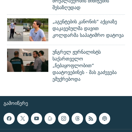
მოქალაქეობის მინიჭების
შესაზღუდად
„აგენტების კანონის“ აქციაზე
დაკავებულმა დავით
კოლდარმა საპატიმრო დატოვა
უნგრელ ჟურნალისტს
საქართველო
„ნებაყოფლობით“
დაატოვებინეს - მას გაძევება
ემუქრებოდა
ᲒᲐᲛᲝᲘᲬᲔᲠᲔ